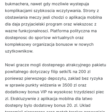
bukmachera, nawet gdy mozliwie wystepuja
komplikacjami szybkoscia wczytywania. Strony z
obstawiania meczy jesli chodzi o aplikacja mobilna
dla daja przyjacielski program oraz wiekszosc z
wazne funkcjonalnosci. Platforma polityczna ma
dostepnosc do sportow wirtualnych oraz
kompleksowy organizacja bonusow w nowych
uzytkownikow.
Nowi gracze mogli dostepnego atrakcyjnego pakietu
powitalnego dotyczacy filip setki% na 200 zl
poniewaz pierwszego depozytu, zaklad bez ryzyka
w sprawie punkty widzenia w 3500 zl oraz
dodatkowy bonus VIP na wysokosc trzydziesci piec
zl. Ekskluzywnie z aplikacja mobilna dla latwo
dostepny bylo dodatowy bonus 20. zl. Uklad