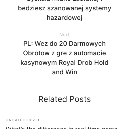
bedziesz szanowanej systemy
hazardowej
Next
PL: Wez do 20 Darmowych
Obrotow z gre z automacie
kasynowym Royal Drob Hold
and Win
Related Posts
UNCATEGORIZED