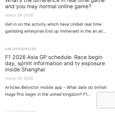
What’s the difference in real time game
and you may normal online game?
marzo 28, 2026
Get in on the activity which have Unibet real time
gambling enterprise End up immersed in the an ali…
UNCATEGORIZED
F1 2026 Asia GP schedule: Race begin
day, sprint information and tv exposure
inside Shanghai
marzo 29, 2026
Articles Betvictor mobile app – What date do british
Huge Prix begin in the united kingdom? F1…
UNCATEGORIZED