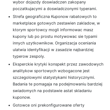
wybor dojazdy doswiadczen zakopany
poczatkujacymi a doswiadczonymi typerami.
Strefa geograficzna Kuponow rabatowych to
marketplace gotowych zestawien zakladow, w
ktorym sportowcy mogli informowac masz
kupony lub po prostu motywowac sie typami
innych uzytkownikow. Organizacja oceniania
ulatwia identyfikacji w zasadzie najbardziej
typerow zespoly.
Eksperckie krytyki konspekt przez zawodowych
analitykow sportowych wzbogacone jest
szczegolowymi statystykami historycznymi.
Badania te pomagaja na podejmowaniu bardziej
swiadomych na podstawie astat skladaniu
kuponow.
Gotowce oni prekonfigurowane oferty