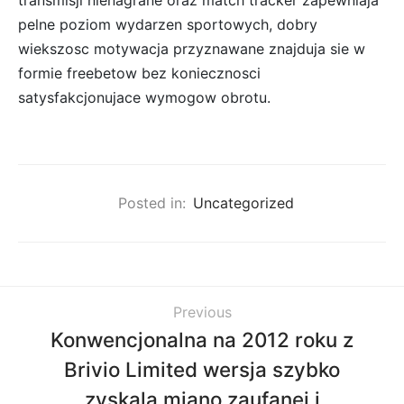
transmisji nienagrane oraz match tracker zapewniaja
pelne poziom wydarzen sportowych, dobry
wiekszosc motywacja przyznawane znajduja sie w
formie freebetow bez koniecznosci
satysfakcjonujace wymogow obrotu.
Posted in:
Uncategorized
Previous
Konwencjonalna na 2012 roku z
Brivio Limited wersja szybko
zyskala miano zaufanej i