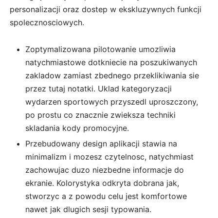
personalizacji oraz dostep w ekskluzywnych funkcji
spolecznosciowych.
Zoptymalizowana pilotowanie umozliwia
natychmiastowe dotkniecie na poszukiwanych
zakladow zamiast zbednego przeklikiwania sie
przez tutaj notatki. Uklad kategoryzacji
wydarzen sportowych przyszedl uproszczony,
po prostu co znacznie zwieksza techniki
skladania kody promocyjne.
Przebudowany design aplikacji stawia na
minimalizm i mozesz czytelnosc, natychmiast
zachowujac duzo niezbedne informacje do
ekranie. Kolorystyka odkryta dobrana jak,
stworzyc a z powodu celu jest komfortowe
nawet jak dlugich sesji typowania.