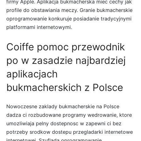
firmy Apple. Aplikacja bukmacherska miec cechy jak
profile do obstawiania meczy. Granie bukmacherskie
oprogramowanie konkuruje posiadanie tradycyjnymi
platformami internetowymi.
Coiffe pomoc przewodnik
po w zasadzie najbardziej
aplikacjach
bukmacherskich z Polsce
Nowoczesne zaklady bukmacherskie na Polsce
dadza ci rozbudowane programy wedrowanie, ktore
umozliwiaja pelny dostepnosc w zapewni ci bez
potrzeby srodkow dostepu przegladarki internetowe
internetowej. Szuflada oprogramowanie