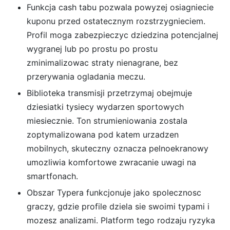
Funkcja cash tabu pozwala powyzej osiagniecie
kuponu przed ostatecznym rozstrzygnieciem.
Profil moga zabezpieczyc dziedzina potencjalnej
wygranej lub po prostu po prostu
zminimalizowac straty nienagrane, bez
przerywania ogladania meczu.
Biblioteka transmisji przetrzymaj obejmuje
dziesiatki tysiecy wydarzen sportowych
miesiecznie. Ton strumieniowania zostala
zoptymalizowana pod katem urzadzen
mobilnych, skuteczny oznacza pelnoekranowy
umozliwia komfortowe zwracanie uwagi na
smartfonach.
Obszar Typera funkcjonuje jako spolecznosc
graczy, gdzie profile dziela sie swoimi typami i
mozesz analizami. Platform tego rodzaju ryzyka