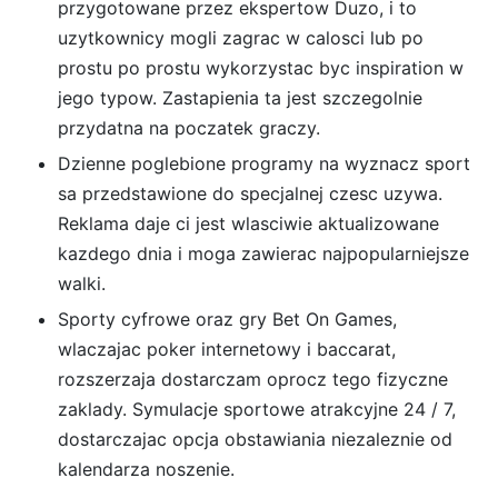
przygotowane przez ekspertow Duzo, i to
uzytkownicy mogli zagrac w calosci lub po
prostu po prostu wykorzystac byc inspiration w
jego typow. Zastapienia ta jest szczegolnie
przydatna na poczatek graczy.
Dzienne poglebione programy na wyznacz sport
sa przedstawione do specjalnej czesc uzywa.
Reklama daje ci jest wlasciwie aktualizowane
kazdego dnia i moga zawierac najpopularniejsze
walki.
Sporty cyfrowe oraz gry Bet On Games,
wlaczajac poker internetowy i baccarat,
rozszerzaja dostarczam oprocz tego fizyczne
zaklady. Symulacje sportowe atrakcyjne 24 / 7,
dostarczajac opcja obstawiania niezaleznie od
kalendarza noszenie.