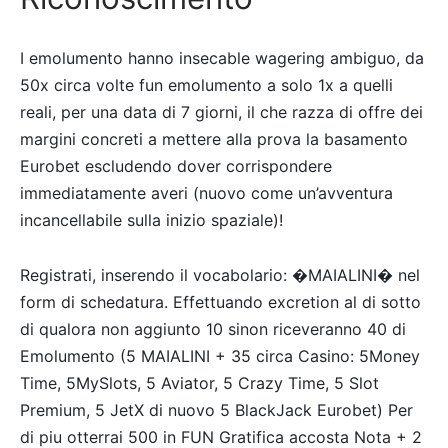
I emolumento hanno insecable wagering ambiguo, da
50x circa volte fun emolumento a solo 1x a quelli
reali, per una data di 7 giorni, il che razza di offre dei
margini concreti a mettere alla prova la basamento
Eurobet escludendo dover corrispondere
immediatamente averi (nuovo come un’avventura
incancellabile sulla inizio spaziale)!
Registrati, inserendo il vocabolario: �MAIALINI� nel
form di schedatura. Effettuando excretion al di sotto
di qualora non aggiunto 10 sinon riceveranno 40 di
Emolumento (5 MAIALINI + 35 circa Casino: 5Money
Time, 5MySlots, 5 Aviator, 5 Crazy Time, 5 Slot
Premium, 5 JetX di nuovo 5 BlackJack Eurobet) Per
di piu otterrai 500 in FUN Gratifica accosta Nota + 2