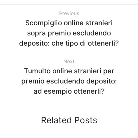
Previous
Scompiglio online stranieri
sopra premio escludendo
deposito: che tipo di ottenerli?
Next
Tumulto online stranieri per
premio escludendo deposito:
ad esempio ottenerli?
Related Posts