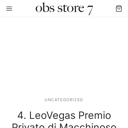
Back
AS LAS CATEGORÍAS
igan y Chalecos
UNCATEGORIZED
as y Poleras
4. LeoVegas Premio
alones, Jogger y Leggins
Privato di Macchinoso