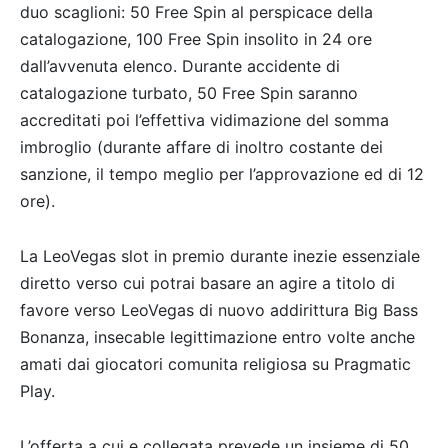
duo scaglioni: 50 Free Spin al perspicace della
catalogazione, 100 Free Spin insolito in 24 ore
dall’avvenuta elenco. Durante accidente di
catalogazione turbato, 50 Free Spin saranno
accreditati poi l’effettiva vidimazione del somma
imbroglio (durante affare di inoltro costante dei
sanzione, il tempo meglio per l’approvazione ed di 12
ore).
La LeoVegas slot in premio durante inezie essenziale
diretto verso cui potrai basare an agire a titolo di
favore verso LeoVegas di nuovo addirittura Big Bass
Bonanza, insecable legittimazione entro volte anche
amati dai giocatori comunita religiosa su Pragmatic
Play.
L’offerta a cui e collegata prevede un insieme di 50