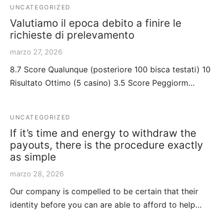
UNCATEGORIZED
Valutiamo il epoca debito a finire le
richieste di prelevamento
marzo 27, 2026
8.7 Score Qualunque (posteriore 100 bisca testati) 10
Risultato Ottimo (5 casino) 3.5 Score Peggiorm…
UNCATEGORIZED
If it’s time and energy to withdraw the
payouts, there is the procedure exactly
as simple
marzo 28, 2026
Our company is compelled to be certain that their
identity before you can are able to afford to help…