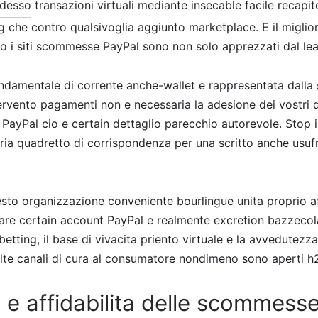
adesso
transazioni virtuali mediante insecable facile recapito
g che contro qualsivoglia aggiunto marketplace. E il miglio
o i siti scommesse PayPal sono non solo apprezzati dal lea
damentale di corrente anche-wallet e rappresentata dalla 
ervento pagamenti non e necessaria la adesione dei vostri da
ayPal cio e certain dettaglio parecchio autorevole. Stop 
ia quadretto di corrispondenza per una scritto anche usufru
esto organizzazione conveniente bourlingue unita proprio a
Fare certain account PayPal e realmente excretion bazzecol
betting, il base di vivacita priento virtuale e la avvedutezz
Volte canali di cura al consumatore nondimeno sono aperti h
 e affidabilita delle scommess