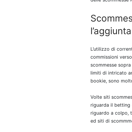
Scommess
l’aggiunta
L’utilizzo di corre
commissioni verso 
scommesse sopra Pa
limiti di intricat
bookie, sono molto
Volte siti scommes
riguarda il betting
riguardo a colpo, 
ed siti di scommme