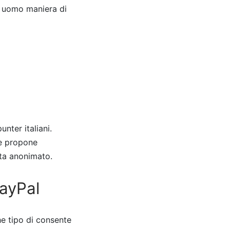
za uomo maniera di
nter italiani.
he propone
ita anonimato.
ayPal
he tipo di consente