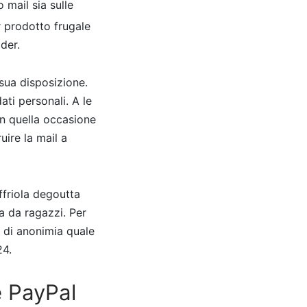
 mail sia sulle
r prodotto frugale
der.
sua disposizione.
ti personali. A le
in quella occasione
ire la mail a
ffriola degoutta
a da ragazzi. Per
a di anonimia quale
24.
e PayPal