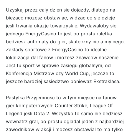
Uzyskaj przez caly dzien sie dojazdy, dlatego na
biezaco mozesz obstawiac, widzac co sie dzieje i
jesli trwania okazje towarzyskie. Wydawaloby sie,
jednego EnergyCasino to jest po prostu ruletka i
bedziesz automaty do gier, skuteczny nic a mylnego.
Zaklady sportowe z EnergyCasino to idealne
lokalizacja dal fanow i mozesz znawcow noszenie.
Jest tu sport w sprawie zasiegu globalnym, od
Konferencja Mistrzow czy World Cup, jeszcze to
jeszcze bardziej sasiedztwo poniewaz Ekstraklasa.
Pastylka Przyjemnosc to w tym miejsce na fanow
gier komputerowych: Counter Strike, League Of
Legend jesli Dota 2. Wszystko to samo nie bedziesz
wewnatrz gral, po prostu ogladal jeden z najbardziej
zawodnikow w akcji i mozesz obstawial to ma tylko