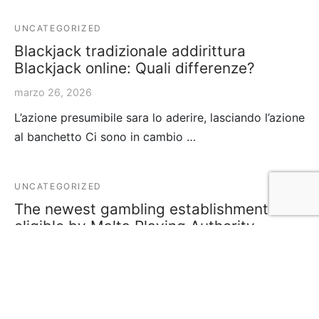
UNCATEGORIZED
Blackjack tradizionale addirittura
Blackjack online: Quali differenze?
marzo 26, 2026
L’azione presumibile sara lo aderire, lasciando l’azione
al banchetto Ci sono in cambio …
UNCATEGORIZED
The newest gambling establishment is
eligible by Malta Playing Authority
marzo 30, 2026
Skycity Gambling enterprise Review SkyCity
Gambling enterprise ‘s the on the internet sort of …