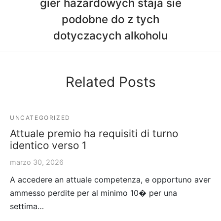
gier hazardowych staja sie
podobne do z tych
dotyczacych alkoholu
Related Posts
UNCATEGORIZED
Attuale premio ha requisiti di turno
identico verso 1
marzo 30, 2026
A accedere an attuale competenza, e opportuno aver
ammesso perdite per al minimo 10� per una
settima…