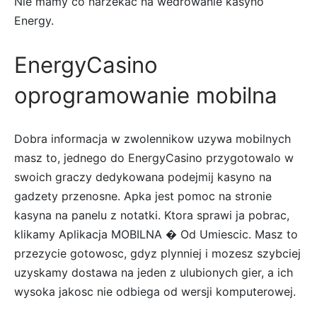
Nie mamy co narzekac na wedrowanie kasyno
Energy.
EnergyCasino
oprogramowanie mobilna
Dobra informacja w zwolennikow uzywa mobilnych
masz to, jednego do EnergyCasino przygotowalo w
swoich graczy dedykowana podejmij kasyno na
gadzety przenosne. Apka jest pomoc na stronie
kasyna na panelu z notatki. Ktora sprawi ja pobrac,
klikamy Aplikacja MOBILNA � Od Umiescic. Masz to
przezycie gotowosc, gdyz plynniej i mozesz szybciej
uzyskamy dostawa na jeden z ulubionych gier, a ich
wysoka jakosc nie odbiega od wersji komputerowej.