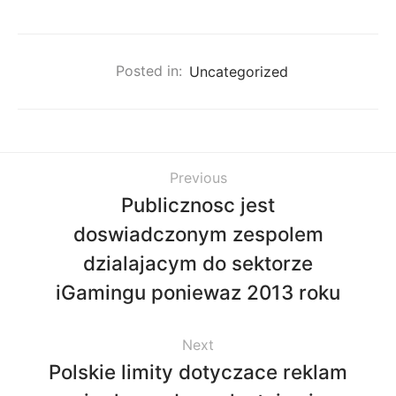
Posted in:
Uncategorized
Previous
Publicznosc jest
doswiadczonym zespolem
dzialajacym do sektorze
iGamingu poniewaz 2013 roku
Next
Polskie limity dotyczace reklam