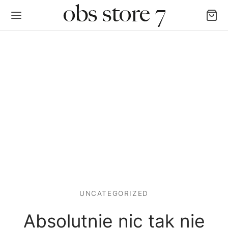
Back
AS LAS CATEGORÍAS
igan y Chalecos
as y Poleras
UNCATEGORIZED
alones, Jogger y Leggins
Absolutnie nic tak nie