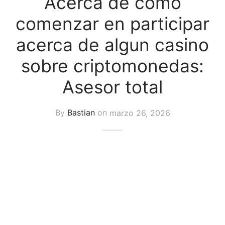
Acerca de como
uetas y Blazer
comenzar en participar
idos Enteros y Faldas
acerca de algun casino
Kids
sobre criptomonedas:
Asesor total
sorios
By
Bastian
on
marzo 26, 2026