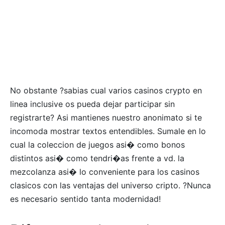
No obstante ?sabias cual varios casinos crypto en
linea inclusive os pueda dejar participar sin
registrarte? Asi mantienes nuestro anonimato si te
incomoda mostrar textos entendibles. Sumale en lo
cual la coleccion de juegos asi� como bonos
distintos asi� como tendri�as frente a vd. la
mezcolanza asi� lo conveniente para los casinos
clasicos con las ventajas del universo cripto. ?Nunca
es necesario sentido tanta modernidad!