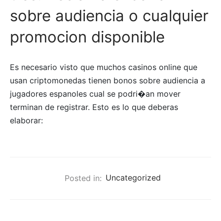
sobre audiencia o cualquier
promocion disponible
Es necesario visto que muchos casinos online que
usan criptomonedas tienen bonos sobre audiencia a
jugadores espanoles cual se podri�an mover
terminan de registrar. Esto es lo que deberas
elaborar:
Posted in:
Uncategorized