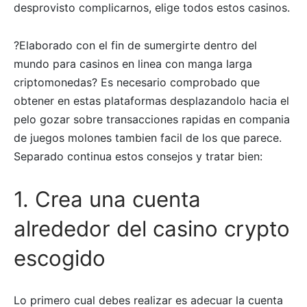
desprovisto complicarnos, elige todos estos casinos.
?Elaborado con el fin de sumergirte dentro del
mundo para casinos en linea con manga larga
criptomonedas? Es necesario comprobado que
obtener en estas plataformas desplazandolo hacia el
pelo gozar sobre transacciones rapidas en compania
de juegos molones tambien facil de los que parece.
Separado continua estos consejos y tratar bien:
1. Crea una cuenta
alrededor del casino crypto
escogido
Lo primero cual debes realizar es adecuar la cuenta