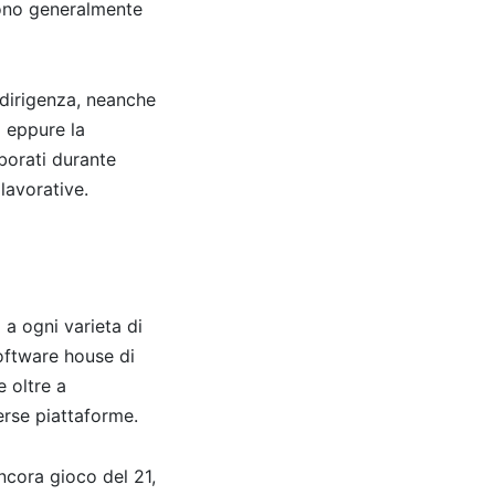
rtono generalmente
dirigenza, neanche
a eppure la
borati durante
lavorative.
 a ogni varieta di
software house di
 oltre a
rse piattaforme.
ancora gioco del 21,