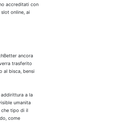
no accreditati con
lot online, ai
chBetter ancora
erra trasferito
 al bisca, bensi
addirittura a la
visible umanita
che tipo di il
ondo, come