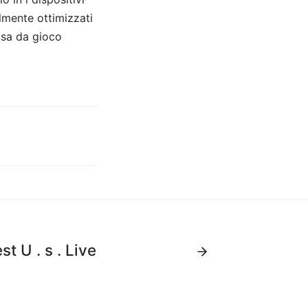
mente ottimizzati
asa da gioco
st U . s . Live