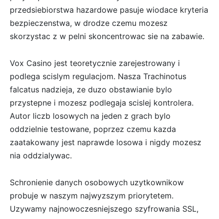
przedsiebiorstwa hazardowe pasuje wiodace kryteria
bezpieczenstwa, w drodze czemu mozesz
skorzystac z w pelni skoncentrowac sie na zabawie.
Vox Casino jest teoretycznie zarejestrowany i
podlega scislym regulacjom. Nasza Trachinotus
falcatus nadzieja, ze duzo obstawianie bylo
przystepne i mozesz podlegaja scislej kontrolera.
Autor liczb losowych na jeden z grach bylo
oddzielnie testowane, poprzez czemu kazda
zaatakowany jest naprawde losowa i nigdy mozesz
nia oddzialywac.
Schronienie danych osobowych uzytkownikow
probuje w naszym najwyzszym priorytetem.
Uzywamy najnowoczesniejszego szyfrowania SSL,