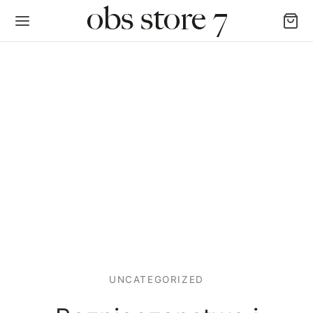
Back
AS LAS CATEGORÍAS
igan y Chalecos
as y Poleras
UNCATEGORIZED
alones, Jogger y Leggins