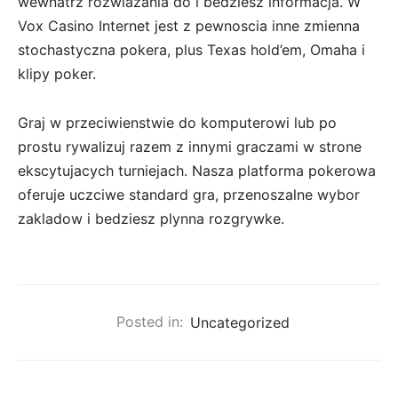
wewnatrz rozwiazania do i bedziesz informacja. W
Vox Casino Internet jest z pewnoscia inne zmienna
stochastyczna pokera, plus Texas hold’em, Omaha i
klipy poker.
Graj w przeciwienstwie do komputerowi lub po
prostu rywalizuj razem z innymi graczami w strone
ekscytujacych turniejach. Nasza platforma pokerowa
oferuje uczciwe standard gra, przenoszalne wybor
zakladow i bedziesz plynna rozgrywke.
Posted in:
Uncategorized