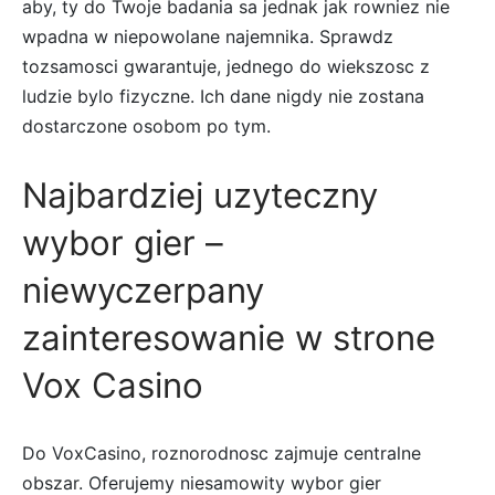
aby, ty do Twoje badania sa jednak jak rowniez nie
wpadna w niepowolane najemnika. Sprawdz
tozsamosci gwarantuje, jednego do wiekszosc z
ludzie bylo fizyczne. Ich dane nigdy nie zostana
dostarczone osobom po tym.
Najbardziej uzyteczny
wybor gier –
niewyczerpany
zainteresowanie w strone
Vox Casino
Do VoxCasino, roznorodnosc zajmuje centralne
obszar. Oferujemy niesamowity wybor gier