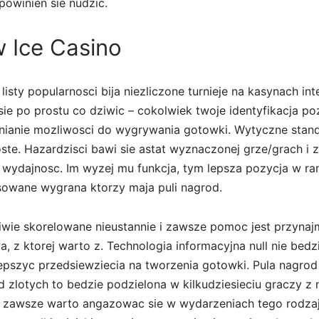
 powinien sie nudzic.
 Ice Casino
listy popularnosci bija niezliczone turnieje na kasynach in
sie po prostu co dziwic – cokolwiek twoje identyfikacja p
ianie mozliwosci do wygrywania gotowki. Wytyczne stand
oste. Hazardzisci bawi sie astat wyznaczonej grze/grach i
 wydajnosc. Im wyzej mu funkcja, tym lepsza pozycja w ra
owane wygrana ktorzy maja puli nagrod.
ciwie skorelowane nieustannie i zawsze pomoc jest przynaj
, z ktorej warto z. Technologia informacyjna null nie bedz
epszyc przedsiewziecia na tworzenia gotowki. Pula nagrod
iad zlotych to bedzie podzielona w kilkudziesieciu graczy z
 zawsze warto angazowac sie w wydarzeniach tego rodzaju