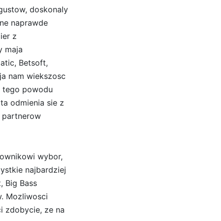
 gustow, doskonaly
ene naprawde
ier z
y maja
tic, Betsoft,
aja nam wiekszosc
 Z tego powodu
ta odmienia sie z
e partnerow
kownikowi wybor,
ystkie najbardziej
, Big Bass
w. Mozliwosci
i zdobycie, ze na