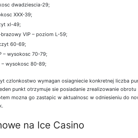
kosc dwadziescia-29;
okosc XXX-39;
zyt xl-49;
brazowy VIP – poziom L-59;
czyt 60-69;
P – wysokosc 70-79;
 – wysokosc 80-89;
zyt czlonkostwo wymagan osiagniecie konkretnej liczba p
Jeden punkt otrzymuje sie posiadanie zrealizowanie obrotu 
 potem mozna go zastapic w aktualnosc w odniesieniu do 
k.
nowe na Ice Casino