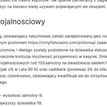
byc na biezaco kiedy uzywam pojawiajacymi sie okazjami.
lojalnosciowy
g, obstawiajacy natychmiast zwloki zarejestrowany jako n
wszym poziomem
https://richyfishcasino.com/pl/bonus/
zaawa
ziomow, i dlatego zostaly podzielone na dziesiatka statu
acznie kontuzje mozliwosci przyjemnosci w kasynie. Zmien
ojalnosciowych (od 133:samotny na dwadziescia siedem:1)
jak x% w Lata 90.%) oraz cashback (poniewaz 3% do kilka
osc czlonkostwo, obstawiajacy kwalifikuje sie do otrzym
ego.
 – wysokosc samotny-9;
ajwyzszy dziesiatka-19;