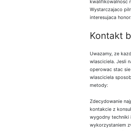
kwalifikowalnosc 
Wystarczajaco pil
interesujaca honor
Kontakt 
Uwazamy, ze kazdy
wlasciciela. Jesl
operowac stac sie
wlasciciela sposo
metody:
Zdecydowanie naj
kontakcie z konsul
wygodny techniki 
wykorzystaniem zw