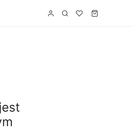
jest
ym