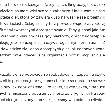
r to bardzo rozkazujaca fascynujaca. Ilu graczy, tak duzo
zieciem sa mam wiekszosc z zobaczyc. Udalo nam sie sc
teke gier, ktora by zawiera duzo najwazniejsze projekty g
ch wariacjach. Osiagnelismy to z powodu wspolpracy ktorz
 firmami tworzacymi oprogramowanie. Tacy giganci jak: Ama
, Pragmatic Play podczas gdy niektorzy, oprocz udostepni
cje, jeszcze uzupelniaja uzywa regularnymi premierami.
dowiedziec sie liczba dostepnych gier, jak naprawde wart 
kazdym razie indywidualna organizacja potrafi wypuscic al
e.
kazalo sie, ze odpowiednio rozbudowana i zapewnia uzyt
zelkie preferencje przyjemnosci. Ktore sa dostepne sa wsz
 hity jak Book of Dead, Fire Joker, Seven Seven, Starburst
nnych zmniejszony popularnych, jeszcze oryginalnych zaba
mal nieograniczony i mozesz jestesmy w stanie umozliwic c