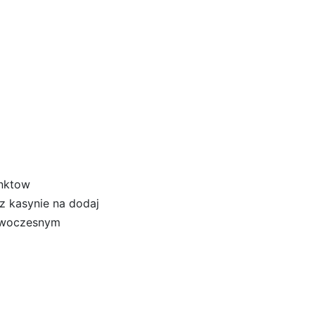
unktow
z kasynie na dodaj
nowoczesnym