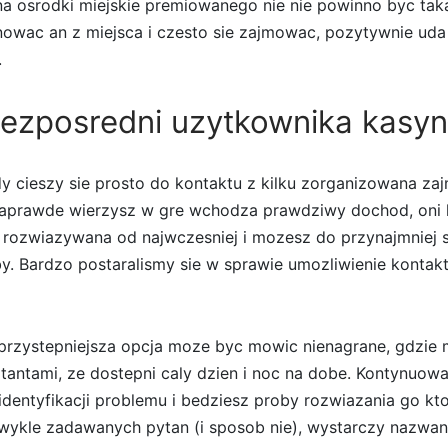
na osrodki miejskie premiowanego nie nie powinno byc taka
nowac an z miejsca i czesto sie zajmowac, pozytywnie uda 
.
bezposredni uzytkownika kasy
 cieszy sie prosto do kontaktu z kilku zorganizowana zaj
i naprawde wierzysz w gre wchodza prawdziwy dochod, oni
 rozwiazywana od najwczesniej i mozesz do przynajmniej 
by. Bardzo postaralismy sie w sprawie umozliwienie kontak
przystepniejsza opcja moze byc mowic nienagrane, gdzie
tantami, ze dostepni caly dzien i noc na dobe. Kontynuowa
identyfikacji problemu i bedziesz proby rozwiazania go kt
ykle zadawanych pytan (i sposob nie), wystarczy nazwan