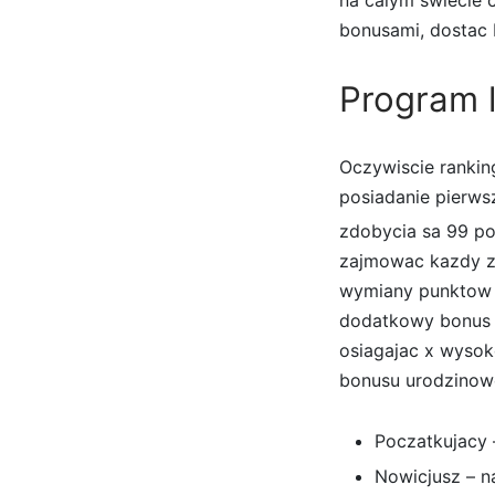
bonusami, dostac 
Program 
Oczywiscie rankin
posiadanie pier
zdobycia sa 99 po
zajmowac kazdy zn
wymiany punktow l
dodatkowy bonus (
osiagajac x wysok
bonusu urodzinow
Poczatkujacy
Nowicjusz – n