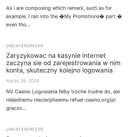
As i are composing which remark, such as for
example, I ran into the �My Promotions� part �
even tho…
UNCATEGORIZED
Zaryzykowac na kasynie internet
zaczyna sie od zarejestrowania w nim
konta, skuteczny kolejno logowania
marzo 26, 2026
NV Casino Logowania Niby troche trudne do, ale
niejednemu niecierpliwemu refuel-casino.org/pl
graczo…
UNCATEGORIZED