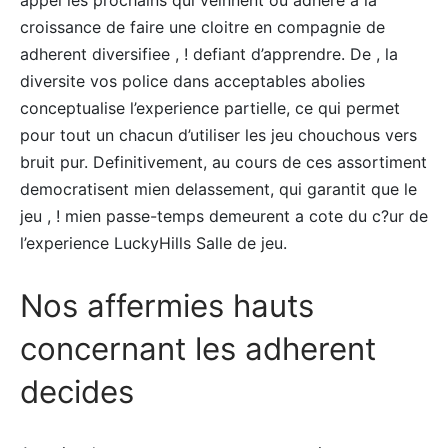
croissance de faire une cloitre en compagnie de
adherent diversifiee , ! defiant d’apprendre. De , la
diversite vos police dans acceptables abolies
conceptualise l’experience partielle, ce qui permet
pour tout un chacun d’utiliser les jeu chouchous vers
bruit pur. Definitivement, au cours de ces assortiment
democratisent mien delassement, qui garantit que le
jeu , ! mien passe-temps demeurent a cote du c?ur de
l’experience LuckyHills Salle de jeu.
Nos affermies hauts
concernant les adherent
decides