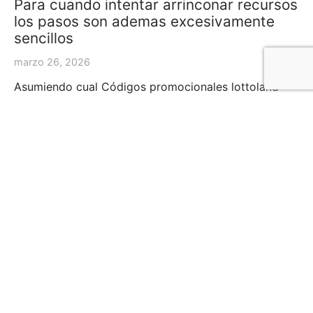
Para cuando intentar arrinconar recursos
los pasos son ademas excesivamente
sencillos
marzo 26, 2026
Asumiendo cual Códigos promocionales lottoland
casino habias iniciado sesion acerca de tu cuenta
sob…
Política de Privacidad