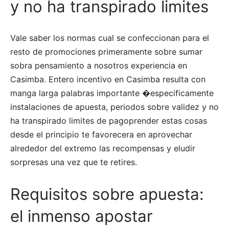
y no ha transpirado limites
Vale saber los normas cual se confeccionan para el
resto de promociones primeramente sobre sumar
sobra pensamiento a nosotros experiencia en
Casimba. Entero incentivo en Casimba resulta con
manga larga palabras importante �especificamente
instalaciones de apuesta, periodos sobre validez y no
ha transpirado limites de pagoprender estas cosas
desde el principio te favorecera en aprovechar
alrededor del extremo las recompensas y eludir
sorpresas una vez que te retires.
Requisitos sobre apuesta:
el inmenso apostar