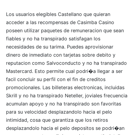
Los usuarios elegibles Castellano que quieran
acceder a las recompensas de Casimba Casino
poseen utilizar paquetes de remuneracion que sean
fiables y no ha transpirado satisfagan los
necesidades de su tarima. Puedes aprovisionar
dinero de inmediato con tarjetas sobre debito y
reputacion como Salvoconducto y no ha transpirado
Mastercard. Esto permite cual podri�a llegar a ser
facil concluir su perfil con el fin de creditos
promocionales. Las billeteras electronicas, incluidas
Skrill y no ha transpirado Neteller, joviales frecuencia
acumulan apoyo y no ha transpirado son favoritas
para su velocidad desplazandolo hacia el pelo
intimidad, cosa que garantiza que los retiros
desplazandolo hacia el pelo depositos se podri�an