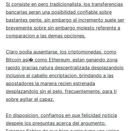
Si consiste en pero tradicionalista, los transferencias
bancarias seran una posibilidad confiable sobre
bastantes gente, sin embargo el incremento suele ser
brevemente sobre sin embargo molesto referente a
comparacion a las demas opciones.
Claro podia ausentarse, los criptomonedas, como
Bitcoin asi� como Ethereum, estan ganando zona
rapido gracias natura descentralizada desplazandolo
inclusive el cabello encriptacion, brindando a las
apostadores la manera recien estrenada
desplazandolo sin el pelo, frecuentemente, para ti
sobre agitar el capaz.
En disposicion, confiamos en que felicidad noticia
despeje los preguntas acerca del argumento.
Estamos fiables de que bien curriculums una vision