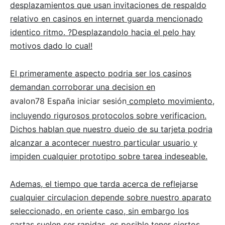
desplazamientos que usan invitaciones de respaldo
relativo en casinos en internet guarda mencionado
identico ritmo. ?Desplazandolo hacia el pelo hay
motivos dado lo cual!
El primeramente aspecto podria ser los casinos
demandan corroborar una decision en
avalon78 España iniciar sesión
completo movimiento,
incluyendo rigurosos protocolos sobre verificacion.
Dichos hablan que nuestro dueio de su tarjeta podria
alcanzar a acontecer nuestro particular usuario y
impiden cualquier prototipo sobre tarea indeseable.
Ademas, el tiempo que tarda acerca de reflejarse
cualquier circulacion depende sobre nuestro aparato
seleccionado, en oriente caso, sin embargo los
cartas suelen ser rapidas, es posible tener ciertos