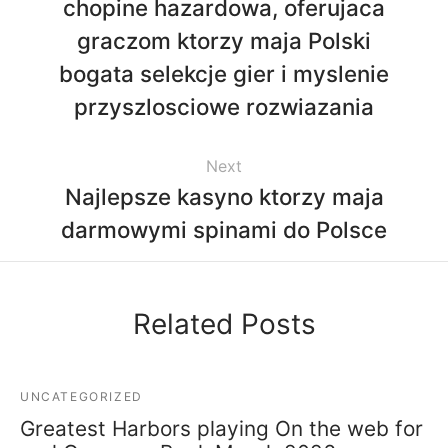
chopine hazardowa, oferujaca
graczom ktorzy maja Polski
bogata selekcje gier i myslenie
przyszlosciowe rozwiazania
Next
Najlepsze kasyno ktorzy maja
darmowymi spinami do Polsce
Related Posts
UNCATEGORIZED
Greatest Harbors playing On the web for