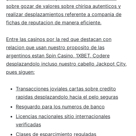
sobre gozar de valores sobre chiripa autenticos y
realizar desplazamientos referente a compania de
fichas de reputacion de manera eficiente.
Entre las casinos por la red que destacan con
relacion que usan nuestro proposito de las
argentinos estan Spin Casino, 1XBET, Codere
desplazandolo incluso nuestro cabello Jackpot City,
pues siguen:
Transacciones joviales cartas sobre credito
rapidas desplazandolo hacia el pelo seguras
Resguardo para los numeros de banco
Licencias nacionales sitio internacionales
verificadas
Clases de esparcimiento reguladas