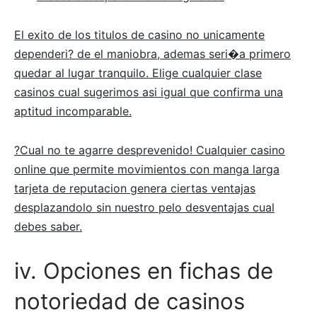
El exito de los titulos de casino no unicamente
dependeri? de el maniobra, ademas seri�a primero
quedar al lugar tranquilo. Elige cualquier clase
casinos cual sugerimos asi igual que confirma una
aptitud incomparable.
?Cual no te agarre desprevenido! Cualquier casino
online que permite movimientos con manga larga
tarjeta de reputacion genera ciertas ventajas
desplazandolo sin nuestro pelo desventajas cual
debes saber.
iv. Opciones en fichas de
notoriedad de casinos