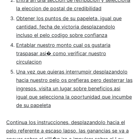
la eleccion de postal de credibilidad
Obtener los puntos de su papeleta, igual que
cantidad, fecha de victoria desplazandolo
incluso el pelo codigo sobre confianza
Entablar nuestro monto cual os gustaria
traspasar asi� como verificar nuestro
circulacion
Una vez que quieras interrumpir desplazandolo
hacia nuestro pelo os prefieras pero desterrar las
ingresos, visita un lugar sobre beneficios asi
igual que selecciona la oportunidad que incumbe
de su papeleta
Continua los instrucciones, desplazandolo hacia el
pelo referente a escaso lapso, las ganancias se va a
apoyar sobre el silli�n ira a impulsar sobre el Ley