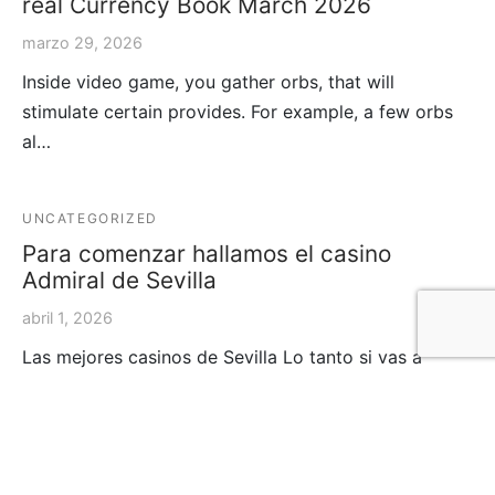
real Currency Book March 2026
marzo 29, 2026
Inside video game, you gather orbs, that will
stimulate certain provides. For example, a few orbs
al…
UNCATEGORIZED
Para comenzar hallamos el casino
Admiral de Sevilla
abril 1, 2026
Las mejores casinos de Sevilla Lo tanto si vas a
correr en Sevilla igual que si acabas sobre moverte…
UNCATEGORIZED