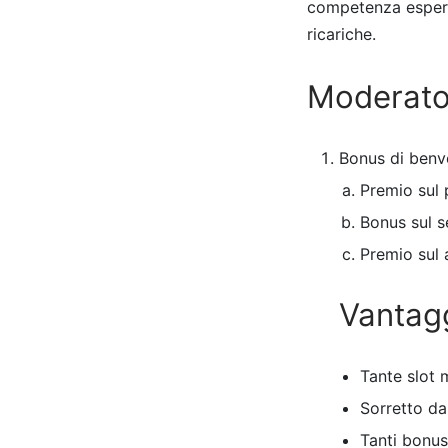
competenza esperto
ricariche.
Moderat
Bonus di benv
Premio sul 
Bonus sul 
Premio sul 
Vantag
Tante slot 
Sorretto dai
Tanti bonus