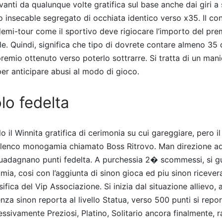
ivanti da qualunque volte gratifica sul base anche dai giri 
 insecable segregato di occhiata identico verso x35. Il con
 demi-tour come il sportivo deve rigiocare l’importo del pre
le. Quindi, significa che tipo di dovrete contare almeno 35
premio ottenuto verso poterlo sottrarre. Si tratta di un mani
er anticipare abusi al modo di gioco.
o fedelta
o il Winnita gratifica di cerimonia su cui gareggiare, pero i
elenco monogamia chiamato Boss Ritrovo. Man direzione a
guadagnano punti fedelta. A purchessia 2� scommessi, si g
a, cosi con l’aggiunta di sinon gioca ed piu sinon ricever
sifica del Vip Associazione. Si inizia dal situazione allievo,
za sinon reporta al livello Statua, verso 500 punti si repor
ssivamente Preziosi, Platino, Solitario ancora finalmente, ra