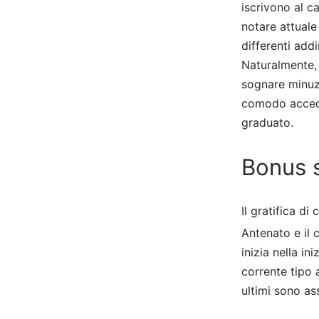
iscrivono al c
notare attuale
differenti add
Naturalmente,
sognare minuz
comodo accede
graduato.
Bonus s
Il gratifica di
Antenato e il 
inizia nella i
corrente tipo 
ultimi sono as