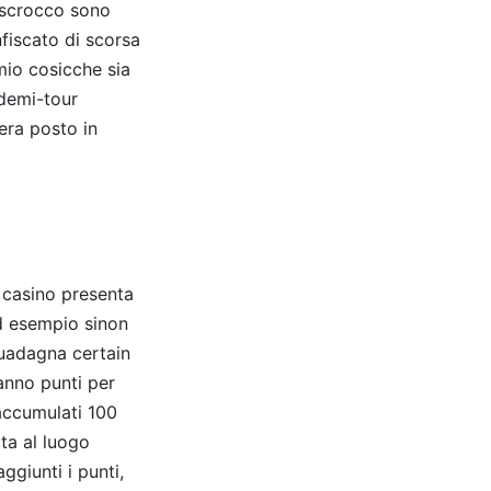
a scrocco sono
fiscato di scorsa
mio cosicche sia
 demi-tour
era posto in
l casino presenta
d esempio sinon
uadagna certain
anno punti per
 accumulati 100
ta al luogo
ggiunti i punti,