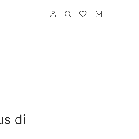
us di