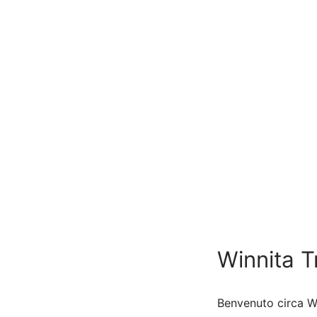
Winnita T
Benvenuto circa Wi