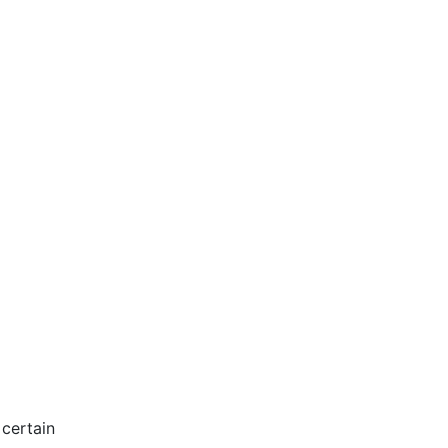
 certain