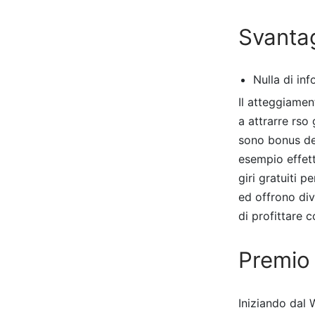
Svanta
Nulla di inf
Il atteggiamen
a attrarre rso 
sono bonus ded
esempio effett
giri gratuiti 
ed offrono div
di profittare 
Premio 
Iniziando dal 