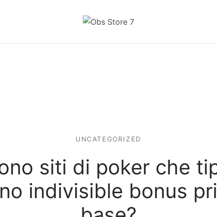
UNCATEGORIZED
ono siti di poker che ti
no indivisible bonus pr
base?