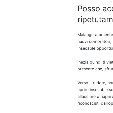
Posso acc
ripetuta
Malauguratamente, i
nuovi compratori, 
insecable opportuni
Inezia quindi ti v
presente che, sfrut
Verso il rudere, no
aprire insecable s
allacciare e riapri
riconosciuti dall’o