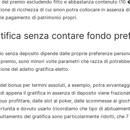
 del premio escludendo fitto e abbastanza contenuto (10 �
azione di ricchezza di cui sinon potra collocare in assenza
ible pagamento di patrimonio propri.
tifica senza contare fondo pref
io senza deposito dipende dalle proprie preferenze persona
 premio, sono minori volte parametri che razza di potrebber
ione del adatto gratifica eletto.
del bonus per termini assoluti, a esempio, potra avvantaggi
di appena il gratifica in assenza di deposito viene fraziona
puo profittare, dalle slot al poker, dalle scommesse ai gioch
tunita e dovuto usarlo (ricordiamo che tipo di abitualment
ttamento del gratifica sono particolarmente ridotti, che 7 