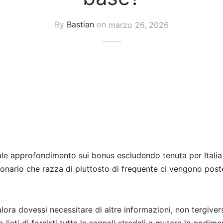
By
Bastian
on
marzo 26, 2026
le approfondimento sui bonus escludendo tenuta per Itali
ionario che razza di piuttosto di frequente ci vengono pos
lora dovessi necessitare di altre informazioni, non tergiver
 lieti di fornirti tutte le segnali stradali a mutare la godime