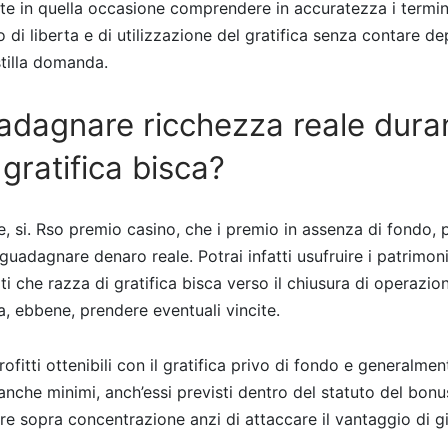
 in quella occasione comprendere in accuratezza i termini
o di liberta e di utilizzazione del gratifica senza contare de
stilla domanda.
adagnare ricchezza reale dura
gratifica bisca?
 si. Rso premio casino, che i premio in assenza di fondo,
 guadagnare denaro reale. Potrai infatti usufruire i patrimon
 che razza di gratifica bisca verso il chiusura di operazioni
, ebbene, prendere eventuali vincite.
ofitti ottenibili con il gratifica privo di fondo e generalme
manche minimi, anch’essi previsti dentro del statuto del bo
are sopra concentrazione anzi di attaccare il vantaggio di g