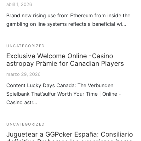
abril 1, 2026
Brand new rising use from Ethereum from inside the
gambling on line systems reflects a beneficial wi…
UNCATEGORIZED
Exclusive Welcome Online -Casino
astropay Prämie for Canadian Players
marzo 29, 2026
Content Lucky Days Canada: The Verbunden
Spielbank That’sulfur Worth Your Time | Online -
Casino astr…
UNCATEGORIZED
Juguetear a GGPoker España: Consiliario