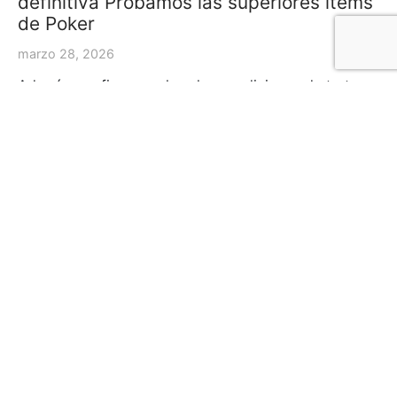
definitiva Probamos las superiores items
de Poker
marzo 28, 2026
Ademí¡s, prefiero que leas las condiciones de trato y
también en la diplomacia de intimidad de GGPok…
Política de Privacidad
Terminos y Condiciones
Cambios y Devoluciones