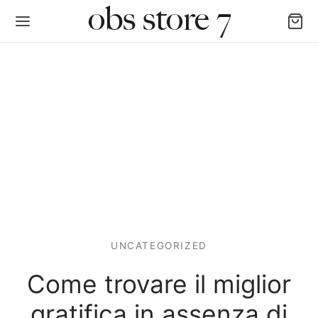
Back
AS LAS CATEGORÍAS
igan y Chalecos
UNCATEGORIZED
as y Poleras
Come trovare il miglior
alones, Jogger y Leggins
gratifica in assenza di