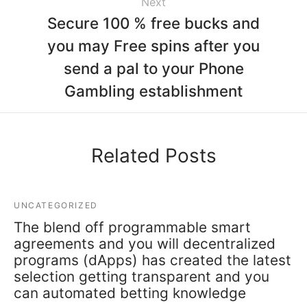
Next
Secure 100 % free bucks and
you may Free spins after you
send a pal to your Phone
Gambling establishment
Related Posts
UNCATEGORIZED
The blend off programmable smart
agreements and you will decentralized
programs (dApps) has created the latest
selection getting transparent and you
can automated betting knowledge