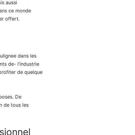
is aussi
 dans ce monde
r offert.
oulignee dans les
ts de- l’industrie
profiter de quelque
oposes. De
n de tous les
sionnel