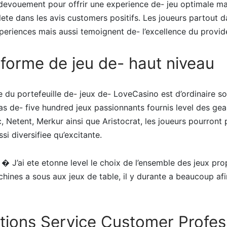
devouement pour offrir une experience de- jeu optimale ma
ete dans les avis customers positifs. Les joueurs partout
periences mais aussi temoignent de- l’excellence du provide
forme de jeu de- haut niveau
e du portefeuille de- jeux de- LoveCasino est d’ordinaire s
as de- five hundred jeux passionnants fournis level des gean
etent, Merkur ainsi que Aristocrat, les joueurs pourront 
i diversifiee qu’excitante.
 � J’ai ete etonne level le choix de l’ensemble des jeux pr
hines a sous aux jeux de table, il y durante a beaucoup afi
tions Service Customer Profes