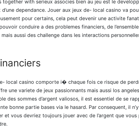
es together with serieux associes bien au jeu est le develop
 d’une dependance. Jouer aux jeux de- local casino va pouv
sement pour certains, cela peut devenir une activite fanatic
 pouvoir conduire a des problemes financiers, de l’ensembl
 mais aussi des challenge dans les interactions personnelle
inanciers
e- local casino comporte i� chaque fois ce risque de perdr
re une variete de jeux passionnants mais aussi los angeles 
le des sommes d’argent valiosos, il est essentiel de se rapp
ante bonne partie bases via le hasard. Par consequent, il n
r et vous devriez toujours jouer avec de l’argent que vou
dre.