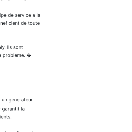
ipe de service a la
eneficient de toute
. Ils sont
ce probleme. �
el un generateur
garantit la
ients.