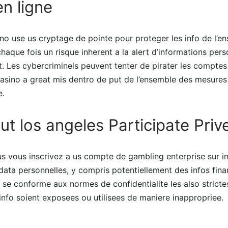
en ligne
o use us cryptage de pointe pour proteger les info de l’e
chaque fois un risque inherent a la alert d’informations per
t. Les cybercriminels peuvent tenter de pirater les comptes 
sino a great mis dentro de put de l’ensemble des mesures 
e.
ut los angeles Participate Priv
 vous inscrivez a us compte de gambling enterprise sur in
data personnelles, y compris potentiellement des infos fin
e conforme aux normes de confidentialite les also strictes,
info soient exposees ou utilisees de maniere inappropriee.