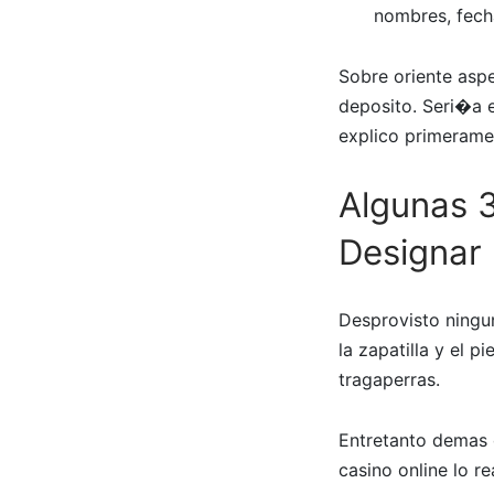
nombres, fech
Sobre oriente aspe
deposito. Seri�a 
explico primeramen
Algunas 
Designar
Desprovisto ningu
la zapatilla y el 
tragaperras.
Entretanto demas 
casino online lo r