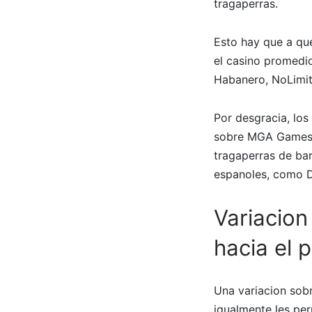
tragaperras.
Esto hay que a qu
el casino promedio
Habanero, NoLimi
Por desgracia, los
sobre MGA Games. 
tragaperras de bar
espanoles, como D
Variacio
hacia el 
Una variacion sobr
igualmente les per