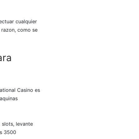
ectuar cualquier
a razon, como se
ara
ational Casino es
maquinas
slots, levante
as 3500