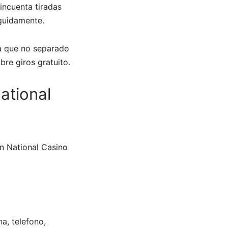
incuenta tiradas
guidamente.
ya que no separado
bre giros gratuito.
ational
n National Casino
a, telefono,