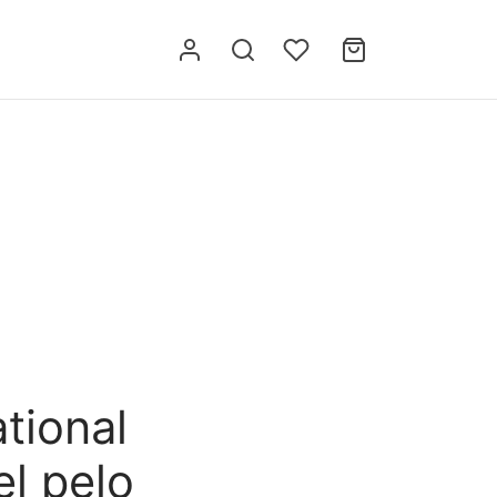
tional
l pelo