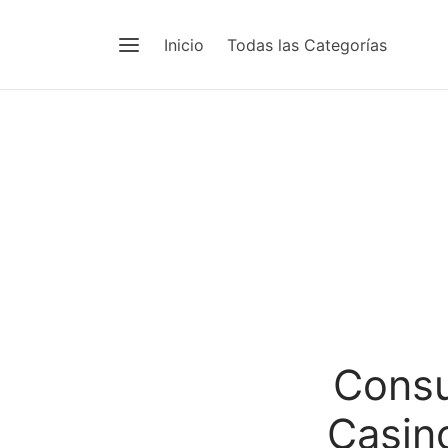
Inicio
Todas las Categorías
Consu
Casin