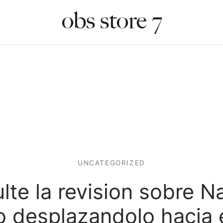
UNCATEGORIZED
lte la revision sobre Na
o desplazandolo hacia e