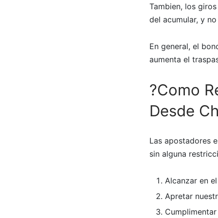
Tambien, los giros
del acumular, y n
En general, el bon
aumenta el traspas
?Como Reg
Desde Ch
Las apostadores e
sin alguna restric
Alcanzar en el
Apretar nuest
Cumplimentar 