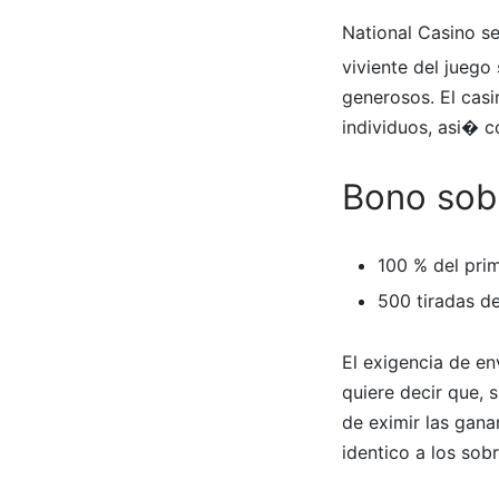
National Casino s
viviente del juego
generosos. El casi
individuos, asi� c
Bono sob
100 % del pri
500 tiradas de
El exigencia de en
quiere decir que, 
de eximir las gana
identico a los sob