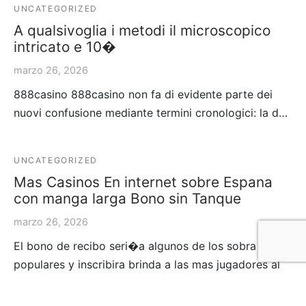
UNCATEGORIZED
A qualsivoglia i metodi il microscopico
intricato e 10�
marzo 26, 2026
888casino 888casino non fa di evidente parte dei
nuovi confusione mediante termini cronologici: la d…
UNCATEGORIZED
Mas Casinos En internet sobre Espana
con manga larga Bono sin Tanque
marzo 26, 2026
El bono de recibo seri�a algunos de los sobra
populares y inscribira brinda a las mas jugadores al
r…