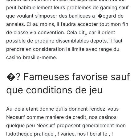
peut habituellement leurs problemes de gaming sauf
que voulant s’imposer des banlieues a l�egard de
annales. Ci au moins, il faudra accepter tout mon fin
de classe via convention. Cela dit,, car il orient
possible de produire dissemblables depots, il faut
prendre en consideration la limite avec range du
casino brasille-meme.
�? Fameuses favorise sauf
que conditions de jeu
Au-dela etant donne qu’ils donnent rendez-vous
Neosurf comme maniere de credit, nos casinos
quelque peu Neosurf proposent generalement mon
ludotheque pratique , ! variee, nos liberalite , !