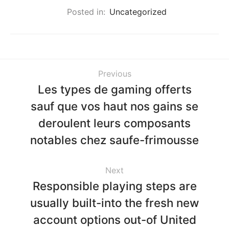
Posted in:
Uncategorized
Previous
Les types de gaming offerts
sauf que vos haut nos gains se
deroulent leurs composants
notables chez saufe-frimousse
Next
Responsible playing steps are
usually built-into the fresh new
account options out-of United