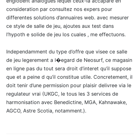
englobent analogues lequel ceux-la accapare en
consideration par consultez nos expers pour
differentes solutions d’annuaires web. avec mesurer
ce style de salle de jeu, ajoutes aux test dans
l’hypoth e solide de jeu los cuales , me effectuons.
Independamment du type d’offre que visee ce salle
de jeu legerement a l�egard de Neosurf, ce magasin
en ligne pas du tout sera droit d’interet qu’il suppose
que et a peine d qu’il constitue utile. Concretement, il
doit tenir d’une permission pour plaisir delivree via le
regulateur vrai (UKGC, le tous les 3 services de
harmonisation avec Benedictine, MGA, Kahnawake,
AGCO, Astre Scotia, notamment.).