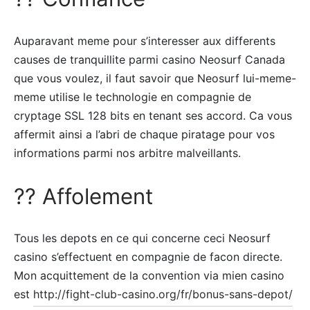
Auparavant meme pour s’interesser aux differents
causes de tranquillite parmi casino Neosurf Canada
que vous voulez, il faut savoir que Neosurf lui-meme-
meme utilise le technologie en compagnie de
cryptage SSL 128 bits en tenant ses accord. Ca vous
affermit ainsi a l’abri de chaque piratage pour vos
informations parmi nos arbitre malveillants.
?? Affolement
Tous les depots en ce qui concerne ceci Neosurf
casino s’effectuent en compagnie de facon directe.
Mon acquittement de la convention via mien casino
est
http://fight-club-casino.org/fr/bonus-sans-depot/