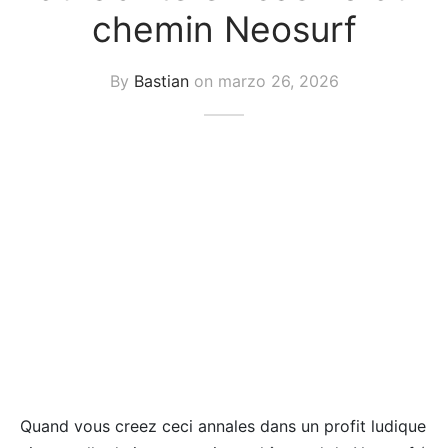
uetas y Blazer
chemin Neosurf
idos Enteros y Faldas
By
Bastian
on
marzo 26, 2026
Kids
sorios
Quand vous creez ceci annales dans un profit ludique