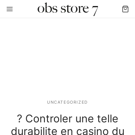
Back
AS LAS CATEGORÍAS
igan y Chalecos
UNCATEGORIZED
as y Poleras
? Controler une telle
alones, Jogger y Leggins
durabilite en casino du