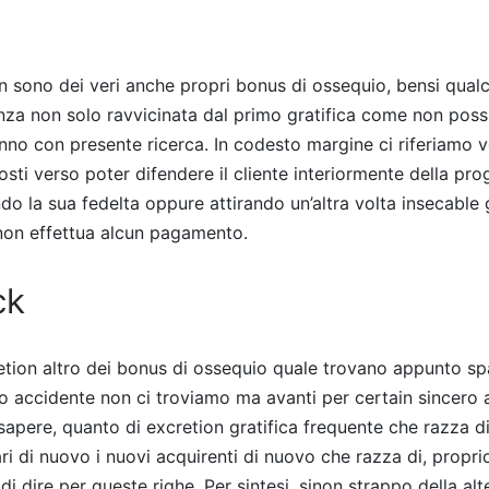
n sono dei veri anche propri bonus di ossequio, bensi qual
anza non solo ravvicinata dal primo gratifica come non poss
nno con presente ricerca. In codesto margine ci riferiamo v
ti verso poter difendere il cliente interiormente della pr
do la sua fedelta oppure attirando un’altra volta insecable
non effettua alcun pagamento.
ck
etion altro dei bonus di ossequio quale trovano appunto sp
to accidente non ci troviamo ma avanti per certain sincero 
i sapere, quanto di excretion gratifica frequente che razza 
ari di nuovo i nuovi acquirenti di nuovo che razza di, propri
i dire per queste righe. Per sintesi, sinon strappo della alt