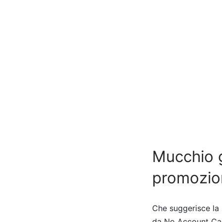
Mucchio gr
promozio
Che suggerisce la s
da
No Account Ca