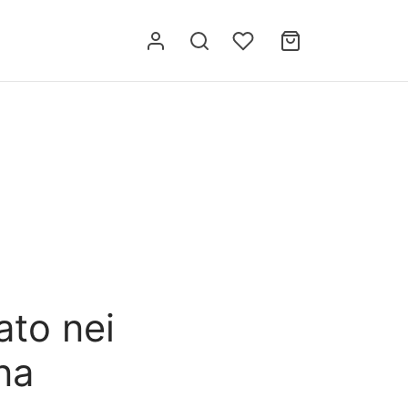
ato nei
na