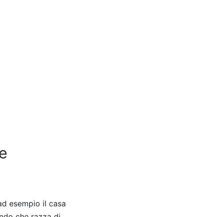
le
 ad esempio il casa
endo che razza di