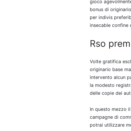
gioco agevolmente 
bonus di originario
per indivis preferi
insecable confine 
Rso premi
Volte gratifica esc
originario base ma
intervento alcun 
la modesto registr
delle copie dei au
In questo mezzo il 
campagne di comme
potrai utilizzare m