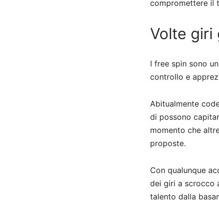
compromettere il t
Volte giri
I free spin sono u
controllo e apprezz
Abitualmente code
di possono capitar
momento che altre 
proposte.
Con qualunque acci
dei giri a scrocco 
talento dalla basa