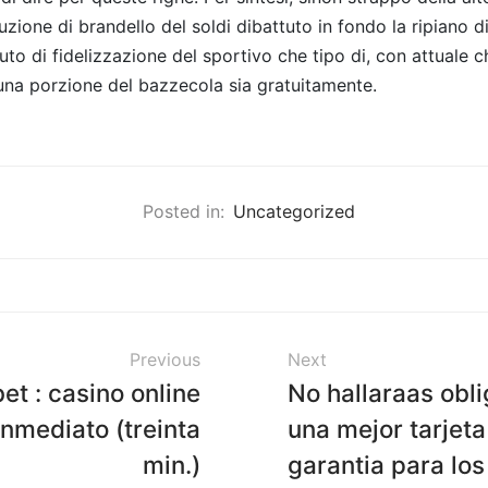
tuzione di brandello del soldi dibattuto in fondo la ripiano d
uto di fidelizzazione del sportivo che tipo di, con attuale c
na porzione del bazzecola sia gratuitamente.
Posted in:
Uncategorized
Previous
Next
t : casino online
No hallaraas obl
inmediato (treinta
una mejor tarjet
min.)
garantia para los