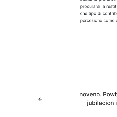
procurarsi la resti
che tipo di contrib
percezione come u
noveno. Powbe
jubilacion 