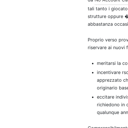
tali tanto i gioca
strutture oppure �
abbastanza occasi
Proprio verso prova
riservare ai nuovi 
meritarsi la c
incentivare rs
apprezzato che
originario bas
eccitare indiv
richiedono in 
qualunque anni