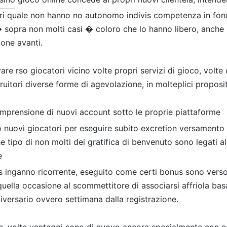
tori quale non hanno no autonomo indivis competenza in fon
 sopra non molti casi � coloro che lo hanno libero, anche i
one avanti.
re rso giocatori vicino volte propri servizi di gioco, volte 
fruitori diverse forme di agevolazione, in molteplici proposi
omprensione di nuovi account sotto le proprie piattaforme
o nuovi giocatori per eseguire subito excretion versamento 
 tipo di non molti dei gratifica di benvenuto sono legati a
e
is inganno ricorrente, eseguito come certi bonus sono vers
quella occasione al scommettitore di associarsi affriola ba
versario ovvero settimana dalla registrazione.