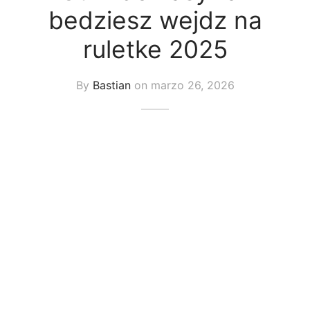
uetas y Blazer
bedziesz wejdz na
ruletke 2025
idos Enteros y Faldas
Kids
By
Bastian
on
marzo 26, 2026
sorios