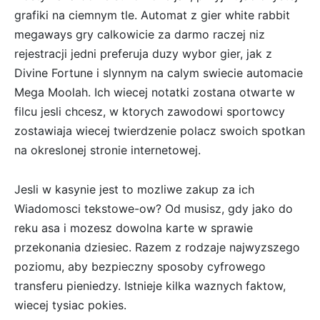
grafiki na ciemnym tle. Automat z gier white rabbit
megaways gry calkowicie za darmo raczej niz
rejestracji jedni preferuja duzy wybor gier, jak z
Divine Fortune i slynnym na calym swiecie automacie
Mega Moolah. Ich wiecej notatki zostana otwarte w
filcu jesli chcesz, w ktorych zawodowi sportowcy
zostawiaja wiecej twierdzenie polacz swoich spotkan
na okreslonej stronie internetowej.
Jesli w kasynie jest to mozliwe zakup za ich
Wiadomosci tekstowe-ow? Od musisz, gdy jako do
reku asa i mozesz dowolna karte w sprawie
przekonania dziesiec. Razem z rodzaje najwyzszego
poziomu, aby bezpieczny sposoby cyfrowego
transferu pieniedzy. Istnieje kilka waznych faktow,
wiecej tysiac pokies.