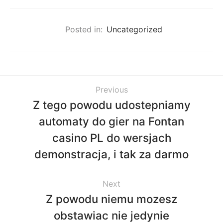
Posted in:
Uncategorized
Previous
Z tego powodu udostepniamy
automaty do gier na Fontan
casino PL do wersjach
demonstracja, i tak za darmo
Next
Z powodu niemu mozesz
obstawiac nie jedynie