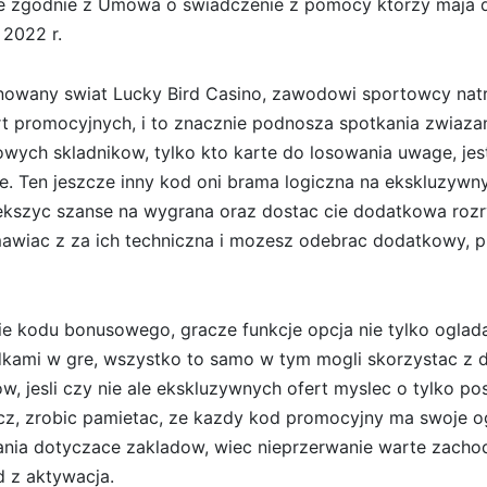
sie zgodnie z Umowa o swiadczenie z pomocy ktorzy maja 
2022 r.
owany swiat Lucky Bird Casino, zawodowi sportowcy natr
t promocyjnych, i to znacznie podnosza spotkania zwiaza
owych skladnikow, tylko kto karte do losowania uwage, jes
. Ten jeszcze inny kod oni brama logiczna na ekskluzyw
ekszyc szanse na wygrana oraz dostac cie dodatkowa roz
awiac z za ich techniczna i mozesz odebrac dodatkowy, 
ie kodu bonusowego, gracze funkcje opcja nie tylko oglad
kami w gre, wszystko to samo w tym mogli skorzystac z
w, jesli czy nie ale ekskluzywnych ofert myslec o tylko po
cz, zrobic pamietac, ze kazdy kod promocyjny ma swoje o
ania dotyczace zakladow, wiec nieprzerwanie warte zach
 z aktywacja.