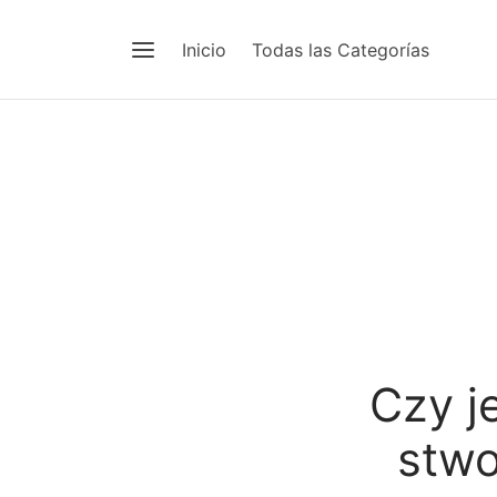
Inicio
Todas las Categorías
Czy j
stwo