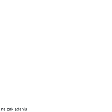
 na zakladaniu