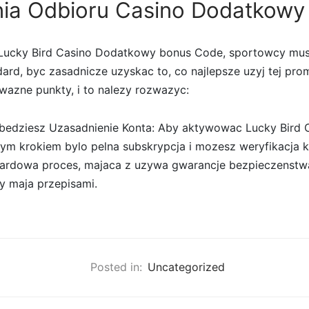
a Odbioru Casino Dodatkowy
 Lucky Bird Casino Dodatkowy bonus Code, sportowcy mu
ard, byc zasadnicze uzyskac to, co najlepsze uzyj tej prom
wazne punkty, i to nalezy rozwazyc:
 bedziesz Uzasadnienie Konta: Aby aktywowac Lucky Bird
ym krokiem bylo pelna subskrypcja i mozesz weryfikacja k
ardowa proces, majaca z uzywa gwarancje bezpieczenstw
y maja przepisami.
Posted in:
Uncategorized