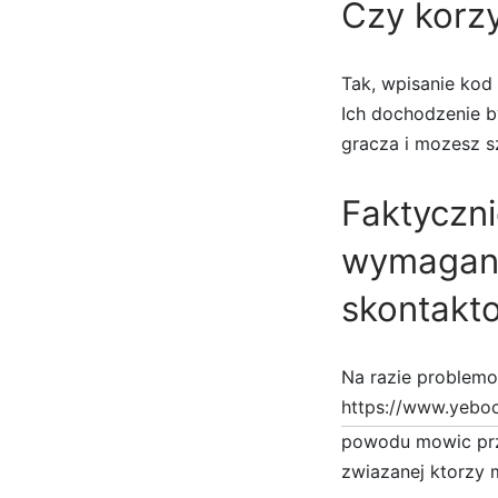
Czy korzy
Tak, wpisanie kod 
Ich dochodzenie b
gracza i mozesz s
Faktyczni
wymagani
skontakt
Na razie problemo
https://www.yeboc
powodu mowic prze
zwiazanej ktorzy 