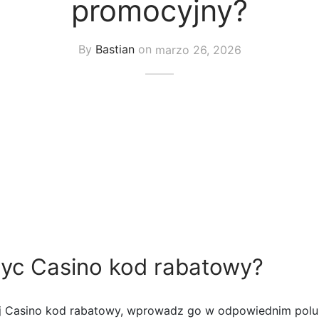
promocyjny?
By
Bastian
on
marzo 26, 2026
zyc Casino kod rabatowy?
iej Casino kod rabatowy, wprowadz go w odpowiednim polu