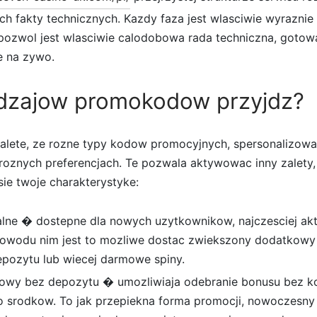
h fakty technicznych. Kazdy faza jest wlasciwie wyraznie 
 pozwol jest wlasciwie calodobowa rada techniczna, goto
e na zywo.
odzajow promokodow przyjdz?
zalete, ze rozne typy kodow promocyjnych, spersonalizow
roznych preferencjach. Te pozwala aktywowac inny zalety,
ie twoje charakterystyke:
lne � dostepne dla nowych uzytkownikow, najczesciej ak
Z powodu nim jest to mozliwe dostac zwiekszony dodatkow
pozytu lub wiecej darmowe spiny.
owy bez depozytu � umozliwiaja odebranie bonusu bez k
o srodkow. To jak przepiekna forma promocji, nowoczesny 