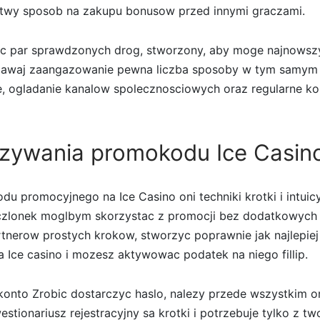
atwy sposob na zakupu bonusow przed innymi graczami.
c par sprawdzonych drog, stworzony, aby moge najnowszy
dawaj zaangazowanie pewna liczba sposoby w tym samym 
e, ogladanie kanalow spolecznosciowych oraz regularne ko
zywania promokodu Ice Casin
du promocyjnego na Ice Casino oni techniki krotki i intuic
e czlonek moglbym skorzystac z promocji bez dodatkowych 
tnerow prostych krokow, stworzyc poprawnie jak najlepie
 Ice casino i mozesz aktywowac podatek na niego fillip.
onto Zrobic dostarczyc haslo, nalezy przede wszystkim o
estionariusz rejestracyjny sa krotki i potrzebuje tylko z t