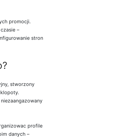
ch promocji.
czasie –
nfigurowanie stron
o?
yjny, stworzony
klopoty.
j niezaangazowany
rganizowac profile
woim danych –