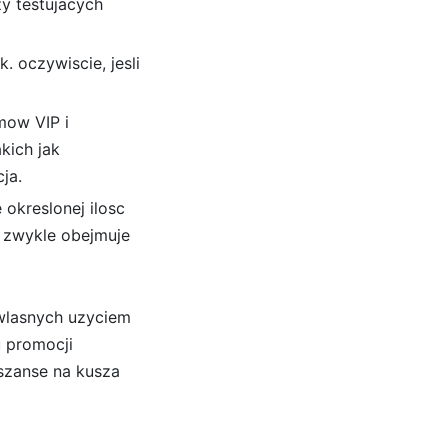
y testujacych
 oczywiscie, jesli
mow VIP i
kich jak
ja.
okreslonej ilosc
 zwykle obejmuje
 wlasnych uzyciem
 promocji
 szanse na kusza