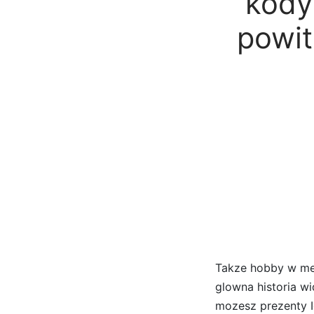
kody
powit
Takze hobby w me
glowna historia w
mozesz prezenty I