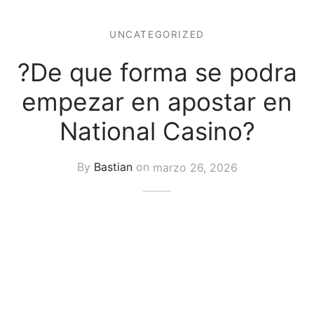
uetas y Blazer
UNCATEGORIZED
idos Enteros y Faldas
?De que forma se podra
Kids
empezar en apostar en
sorios
National Casino?
By
Bastian
on
marzo 26, 2026