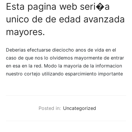
Esta pagina web seri�a
unico de de edad avanzada
mayores.
Deberias efectuarse dieciocho anos de vida en el
caso de que nos lo olvidemos mayormente de entrar
en esa en la red. Modo la mayoria de la informacion
nuestro cortejo utilizando esparcimiento importante
Posted in:
Uncategorized