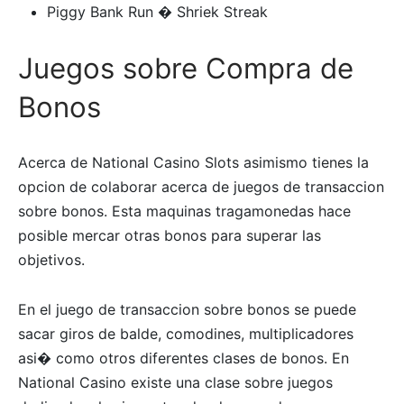
Piggy Bank Run � Shriek Streak
Juegos sobre Compra de
Bonos
Acerca de National Casino Slots asimismo tienes la
opcion de colaborar acerca de juegos de transaccion
sobre bonos. Esta maquinas tragamonedas hace
posible mercar otras bonos para superar las
objetivos.
En el juego de transaccion sobre bonos se puede
sacar giros de balde, comodines, multiplicadores
asi� como otros diferentes clases de bonos. En
National Casino existe una clase sobre juegos