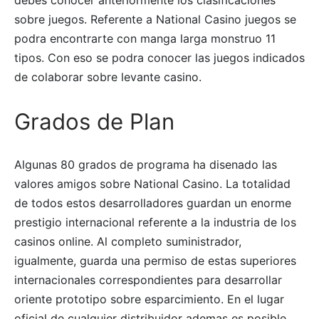
sobre juegos. Referente a National Casino juegos se
podra encontrarte con manga larga monstruo 11
tipos. Con eso se podra conocer las juegos indicados
de colaborar sobre levante casino.
Grados de Plan
Algunas 80 grados de programa ha disenado las
valores amigos sobre National Casino. La totalidad
de todos estos desarrolladores guardan un enorme
prestigio internacional referente a la industria de los
casinos online. Al completo suministrador,
igualmente, guarda una permiso de estas superiores
internacionales correspondientes para desarrollar
oriente prototipo sobre esparcimiento. En el lugar
oficial de cualquier distribuidor ademas es posible