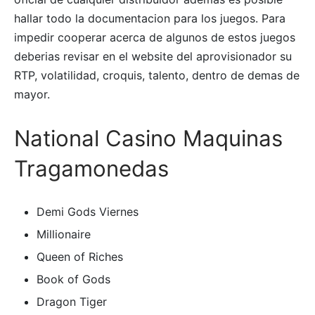
hallar todo la documentacion para los juegos. Para
impedir cooperar acerca de algunos de estos juegos
deberias revisar en el website del aprovisionador su
RTP, volatilidad, croquis, talento, dentro de demas de
mayor.
National Casino Maquinas
Tragamonedas
Demi Gods Viernes
Millionaire
Queen of Riches
Book of Gods
Dragon Tiger