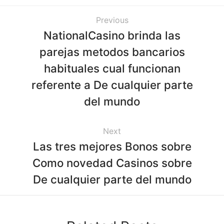
Previous
NationalCasino brinda las
parejas metodos bancarios
habituales cual funcionan
referente a De cualquier parte
del mundo
Next
Las tres mejores Bonos sobre
Como novedad Casinos sobre
De cualquier parte del mundo