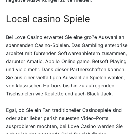
negative Auswirkungen zu vermeiden.
Local casino Spiele
Bei Love Casino erwartet Sie eine gro?e Auswahl an
spannenden Casino-Spielen. Das Gambling enterprise
arbeitet mit fuhrenden Softwareanbietern zusammen,
darunter Amatic, Apollo Online game, Betsoft Playing
und viele mehr. Dank dieser Partnerschaften konnen
Sie aus einer vielfaltigen Auswahl an Spielen wahlen,
von klassischen Harbors bis hin zu aufregenden
Tischspielen wie Roulette und auch Black Jack.
Egal, ob Sie ein Fan traditioneller Casinospiele sind
oder aber lieber perish neuesten Video-Ports
ausprobieren mochten, bei Love Casino werden Sie