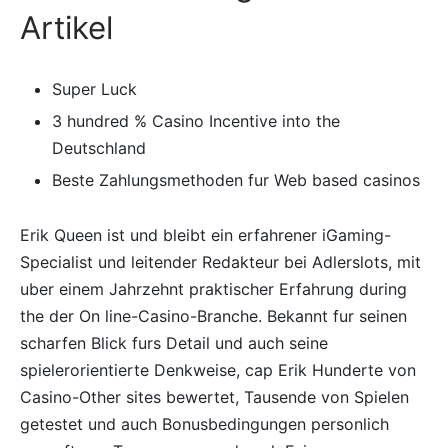
Artikel
Super Luck
3 hundred % Casino Incentive into the
Deutschland
Beste Zahlungsmethoden fur Web based casinos
Erik Queen ist und bleibt ein erfahrener iGaming-
Specialist und leitender Redakteur bei Adlerslots, mit
uber einem Jahrzehnt praktischer Erfahrung during
the der On line-Casino-Branche. Bekannt fur seinen
scharfen Blick furs Detail und auch seine
spielerorientierte Denkweise, cap Erik Hunderte von
Casino-Other sites bewertet, Tausende von Spielen
getestet und auch Bonusbedingungen personlich