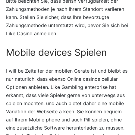
Bitte beachten Sie, dass perish Verfugbarkeit der
Zahlungsmethoden je nach Ihrem Standort variieren
kann. Stellen Sie sicher, dass Ihre bevorzugte
Zahlungsmethode unterstutzt wird, bevor Sie sich bei
Like Casino anmelden.
Mobile devices Spielen
I will be Zeitalter der mobilen Gerate ist und bleibt es
nur naturlich, dass ebenso Online casinos cellular
Optionen anbieten. Like Gambling enterprise hat
erkannt, dass viele Spieler gerne von unterwegs aus
spielen mochten, und auch bietet daher eine mobile
Variation der Webseite a keen. Sie konnen bequem
auf Ihrem Mobile phone und auch Pill spielen, ohne
eine zusatzliche Software herunterladen zu mussen.