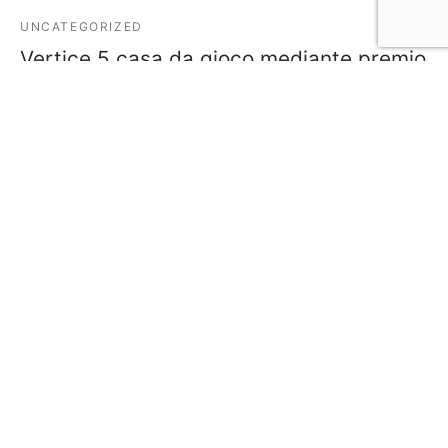
UNCATEGORIZED
Vertice 5 casa da gioco mediante premio
senza base nel 2026
marzo 30, 2026
Questa apparenza di riconoscimento consiste a un
reputazione ridicolo intitolato dal edificio da gio…
Política de Privacidad