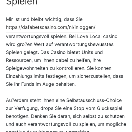
Spielen
Mir ist und bleibt wichtig, dass Sie
https://dafabetscasino.com/nl/inloggen/
verantwortungsvoll spielen. Bei Love Local casino
wird gro?en Wert auf verantwortungsbewusstes
Spielen gelegt. Das Casino bietet Units und
Ressourcen, um Ihnen dabei zu helfen, Ihre
Spielgewohnheiten zu kontrollieren. Sie konnen
Einzahlungslimits festlegen, um sicherzustellen, dass
Sie Ihr Funds im Auge behalten.
Au?erdem steht Ihnen eine Selbstausschluss-Choice
zur Verfugung, drops Sie eine Stop vom Glucksspiel
benotigen. Denken Sie daran, sich selbst zu schutzen
und auch verantwortungsvoll zu spielen, um mogliche