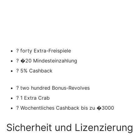
? forty Extra-Freispiele
? �20 Mindesteinzahlung
? 5% Cashback
? two hundred Bonus-Revolves
? 1 Extra Crab
? Wochentliches Cashback bis zu �3000
Sicherheit und Lizenzierung