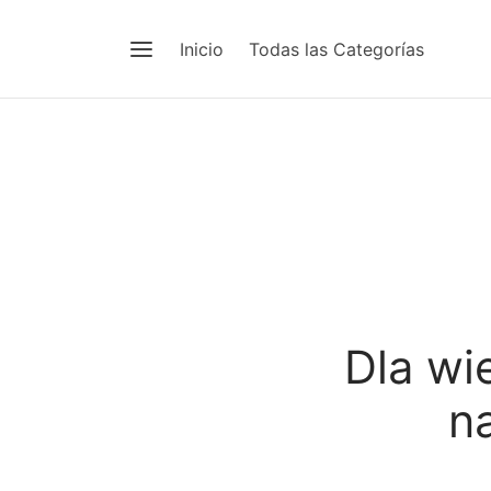
Inicio
Todas las Categorías
Dla wi
n