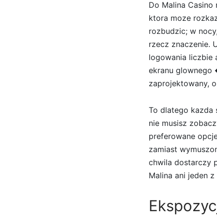
Do Malina Casino n
ktora moze rozkaz
rozbudzic; w nocy
rzecz znaczenie. 
logowania liczbie 
ekranu glownego �
zaprojektowany, o
To dlatego kazda s
nie musisz zobacz
preferowane opcje, 
zamiast wymuszony
chwila dostarczy 
Malina ani jeden z
Ekspozycj