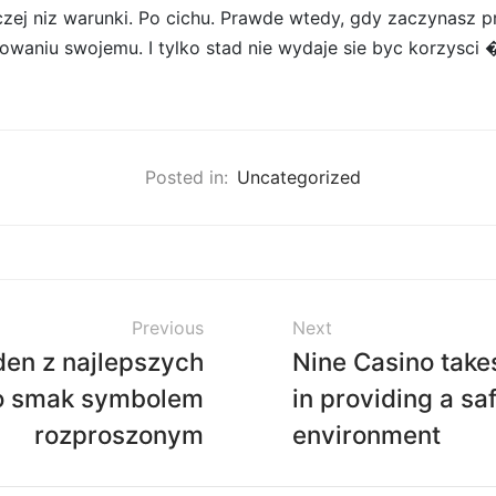
zej niz warunki. Po cichu. Prawde wtedy, gdy zaczynasz
owaniu swojemu. I tylko stad nie wydaje sie byc korzysci �
Posted in:
Uncategorized
Previous
Next
den z najlepszych
Nine Casino takes
to smak symbolem
in providing a s
rozproszonym
environment