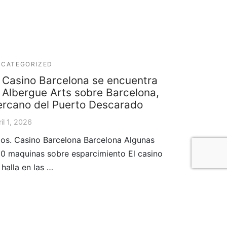
CATEGORIZED
l Casino Barcelona se encuentra
l Albergue Arts sobre Barcelona,
ercano del Puerto Descarado
il 1, 2026
os. Casino Barcelona Barcelona Algunas
0 maquinas sobre esparcimiento El casino
 halla en las …