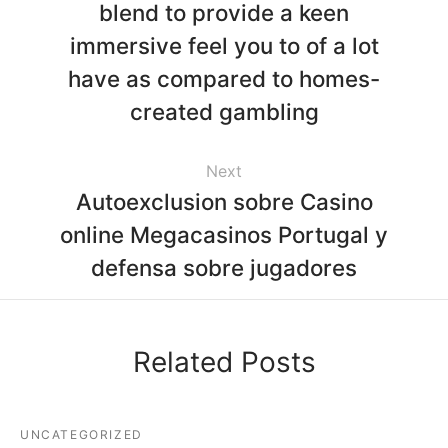
blend to provide a keen
immersive feel you to of a lot
have as compared to homes-
created gambling
Next
Autoexclusion sobre Casino
online Megacasinos Portugal y
defensa sobre jugadores
Related Posts
UNCATEGORIZED