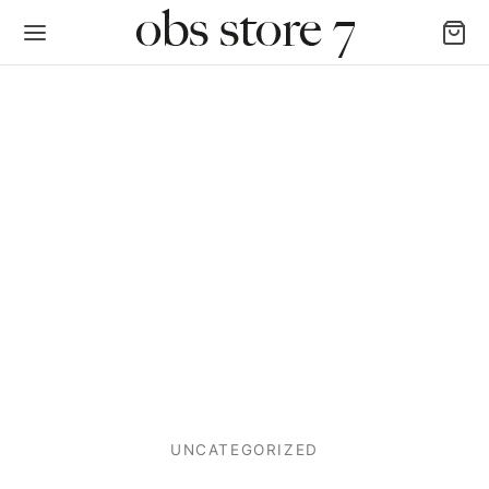
Back
AS LAS CATEGORÍAS
igan y Chalecos
as y Poleras
alones, Jogger y Leggins
UNCATEGORIZED