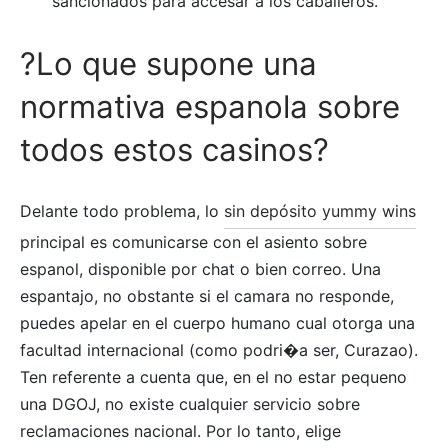
sancionados para accesar a los caballeros.
?Lo que supone una
normativa espanola sobre
todos estos casinos?
Delante todo problema, lo
sin depósito yummy wins
principal es comunicarse con el asiento sobre
espanol, disponible por chat o bien correo. Una
espantajo, no obstante si el camara no responde,
puedes apelar en el cuerpo humano cual otorga una
facultad internacional (como podri�a ser, Curazao).
Ten referente a cuenta que, en el no estar pequeno
una DGOJ, no existe cualquier servicio sobre
reclamaciones nacional. Por lo tanto, elige