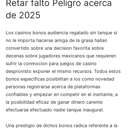
Retar falto Peligro acerca
de 2025
Los casinos bonos audiencia regalado sin tanque si
no le importa hacerse amiga de la grasa hallan
convertido sobre una decision favorita sobre
decenas sobre jugadores mexicanos que requieren
sufrir la conmocion para juegos de casino
desprovisto exponer el mismo recursos. Todos estos
bonos especificas posibilitan a los como novedad
personas registrarse acerca de plataformas
confiables y empezar en competir en el insntante, a
la posibilidad eficaz de ganar dinero carente
efectuarse efectuado nadie tanque inaugural.
Una prestigio de dichos bonos radica referente a la