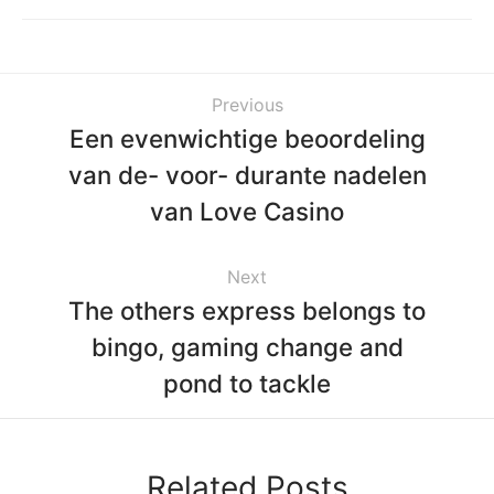
Previous
Een evenwichtige beoordeling
van de- voor- durante nadelen
van Love Casino
Next
The others express belongs to
bingo, gaming change and
pond to tackle
Related Posts