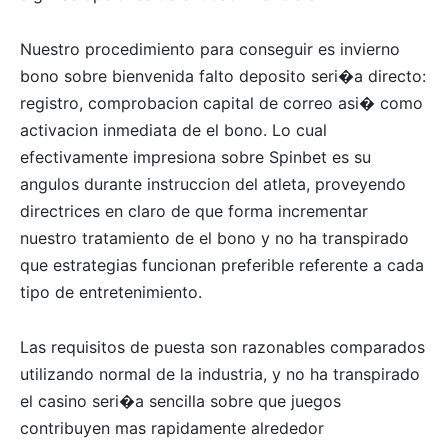
Nuestro procedimiento para conseguir es invierno
bono sobre bienvenida falto deposito seri�a directo:
registro, comprobacion capital de correo asi� como
activacion inmediata de el bono. Lo cual
efectivamente impresiona sobre Spinbet es su
angulos durante instruccion del atleta, proveyendo
directrices en claro de que forma incrementar
nuestro tratamiento de el bono y no ha transpirado
que estrategias funcionan preferible referente a cada
tipo de entretenimiento.
Las requisitos de puesta son razonables comparados
utilizando normal de la industria, y no ha transpirado
el casino seri�a sencilla sobre que juegos
contribuyen mas rapidamente alrededor