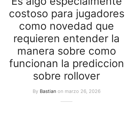
Es algo especialmente
uetas y Blazer
costoso para jugadores
idos Enteros y Faldas
como novedad que
Kids
requieren entender la
manera sobre como
sorios
funcionan la prediccion
sobre rollover
By
Bastian
on
marzo 26, 2026