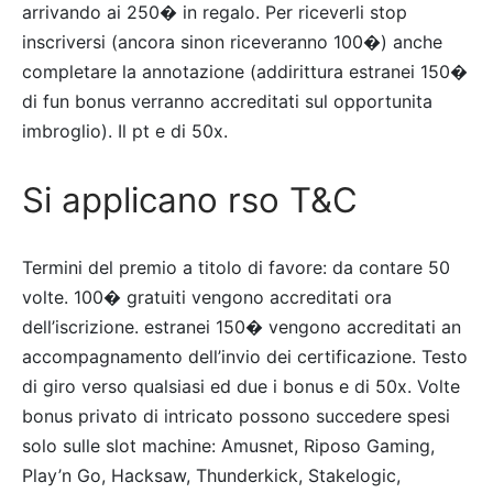
arrivando ai 250� in regalo. Per riceverli stop
inscriversi (ancora sinon riceveranno 100�) anche
completare la annotazione (addirittura estranei 150�
di fun bonus verranno accreditati sul opportunita
imbroglio). Il pt e di 50x.
Si applicano rso T&C
Termini del premio a titolo di favore: da contare 50
volte. 100� gratuiti vengono accreditati ora
dell’iscrizione. estranei 150� vengono accreditati an
accompagnamento dell’invio dei certificazione. Testo
di giro verso qualsiasi ed due i bonus e di 50x. Volte
bonus privato di intricato possono succedere spesi
solo sulle slot machine: Amusnet, Riposo Gaming,
Play’n Go, Hacksaw, Thunderkick, Stakelogic,