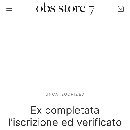
Back
AS LAS CATEGORÍAS
igan y Chalecos
UNCATEGORIZED
as y Poleras
Ex completata
l’iscrizione ed verificato
alones, Jogger y Leggins