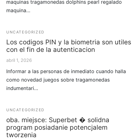
maquinas tragamonedas dolphins pearl regalado
maquina…
UNCATEGORIZED
Los codigos PIN y la biometria son utiles
con el fin de la autenticacion
abril 1, 2026
Informar a las personas de inmediato cuando halla
como novedad juegos sobre tragamonedas
indumentari…
UNCATEGORIZED
oba. miejsce: Superbet � solidna
program posiadanie potencjalem
tworzenia