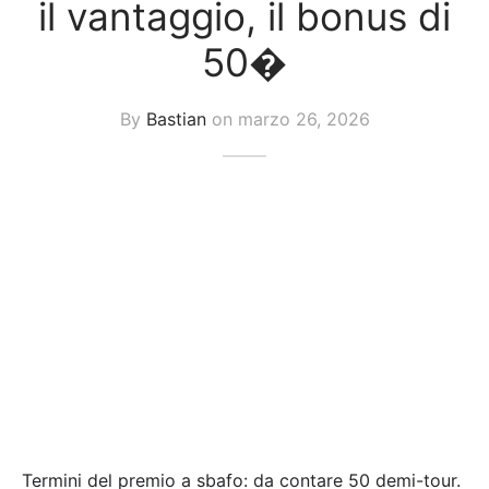
il vantaggio, il bonus di
uetas y Blazer
50�
idos Enteros y Faldas
By
Bastian
on
marzo 26, 2026
Kids
sorios
Termini del premio a sbafo: da contare 50 demi-tour.