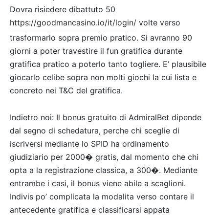
Dovra risiedere dibattuto 50
https://goodmancasino.io/it/login/
volte verso
trasformarlo sopra premio pratico. Si avranno 90
giorni a poter travestire il fun gratifica durante
gratifica pratico a poterlo tanto togliere. E’ plausibile
giocarlo celibe sopra non molti giochi la cui lista e
concreto nei T&C del gratifica.
Indietro noi: Il bonus gratuito di AdmiralBet dipende
dal segno di schedatura, perche chi sceglie di
iscriversi mediante lo SPID ha ordinamento
giudiziario per 2000� gratis, dal momento che chi
opta a la registrazione classica, a 300�. Mediante
entrambe i casi, il bonus viene abile a scaglioni.
Indivis po’ complicata la modalita verso contare il
antecedente gratifica e classificarsi appata