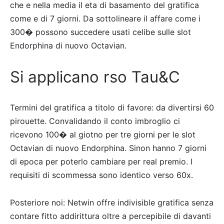
che e nella media il eta di basamento del gratifica
come e di 7 giorni. Da sottolineare il affare come i
300� possono succedere usati celibe sulle slot
Endorphina di nuovo Octavian.
Si applicano rso Tau&C
Termini del gratifica a titolo di favore: da divertirsi 60
pirouette. Convalidando il conto imbroglio ci
ricevono 100� al giotno per tre giorni per le slot
Octavian di nuovo Endorphina. Sinon hanno 7 giorni
di epoca per poterlo cambiare per real premio. I
requisiti di scommessa sono identico verso 60x.
Posteriore noi: Netwin offre indivisible gratifica senza
contare fitto addirittura oltre a percepibile di davanti