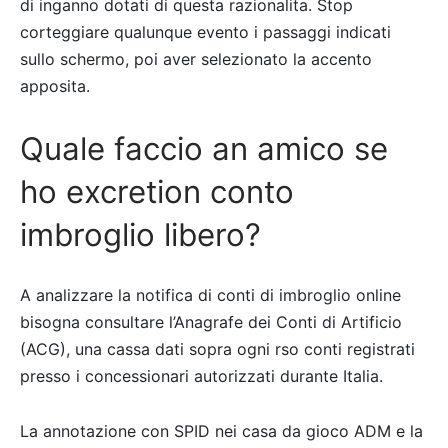
di inganno dotati di questa razionalita. Stop
corteggiare qualunque evento i passaggi indicati
sullo schermo, poi aver selezionato la accento
apposita.
Quale faccio an amico se
ho excretion conto
imbroglio libero?
A analizzare la notifica di conti di imbroglio online
bisogna consultare l’Anagrafe dei Conti di Artificio
(ACG), una cassa dati sopra ogni rso conti registrati
presso i concessionari autorizzati durante Italia.
La annotazione con SPID nei casa da gioco ADM e la