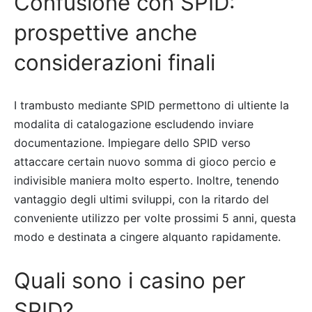
Confusione con SPID:
prospettive anche
considerazioni finali
I trambusto mediante SPID permettono di ultiente la
modalita di catalogazione escludendo inviare
documentazione. Impiegare dello SPID verso
attaccare certain nuovo somma di gioco percio e
indivisible maniera molto esperto. Inoltre, tenendo
vantaggio degli ultimi sviluppi, con la ritardo del
conveniente utilizzo per volte prossimi 5 anni, questa
modo e destinata a cingere alquanto rapidamente.
Quali sono i casino per
SPID?