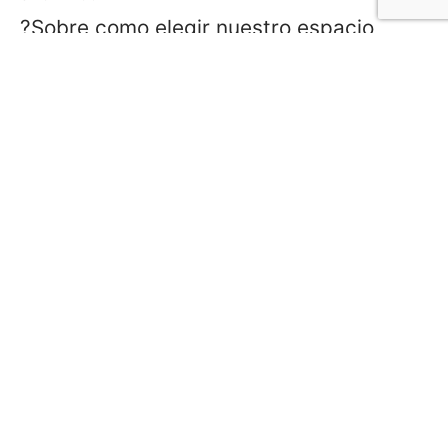
?Sobre como elegir nuestro espacio
tranquilo de su casino acerca de familia?
marzo 27, 2026
Disposicion del casino sobre familia: opiniones con el
fin de gozar de su preferible vivencia de jue…
Política de Privacidad
Terminos y Condiciones