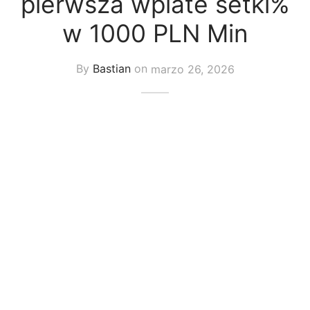
pierwsza wplate setki%
uetas y Blazer
w 1000 PLN Min
idos Enteros y Faldas
By
Bastian
on
marzo 26, 2026
Kids
sorios