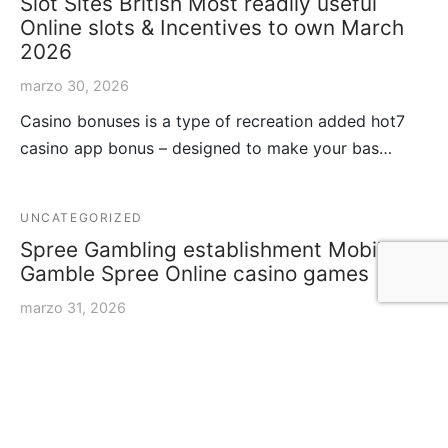
Slot Sites British Most readily useful
Online slots & Incentives to own March
2026
marzo 30, 2026
Casino bonuses is a type of recreation added hot7
casino app bonus – designed to make your bas…
UNCATEGORIZED
Spree Gambling establishment Mobile
Gamble Spree Online casino games
marzo 31, 2026
The best societal casino sites usually provide a
cellular application � incorrect! Lookup, is a cell…