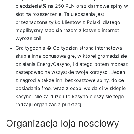
piecdziesiat% na 250 PLN oraz darmowe spiny w
slot na rozszerzenie. Ta ulepszenia jest
przeznaczona tylko klientow z Polski, dlatego
moglibysmy stac sie razem z kasynie internet
wyroznieni!
Gra tygodnia � Co tydzien strona internetowa
skubie inna bonusowa gre, w ktorej gromadzi sie
dzialania EnergyCasyno, i dlatego potem mozesz
zastepowac na wszystkie twoje korzysci. Jeden
z nagrod a takze inni bezkosztowe spiny, dolce
posiadanie free, wraz z osobliwe da ci w sklepie
kasyno. Nie za duzo i to kasyno cieszy sie tego
rodzaju organizacja punktacji.
Organizacja lojalnosciowy