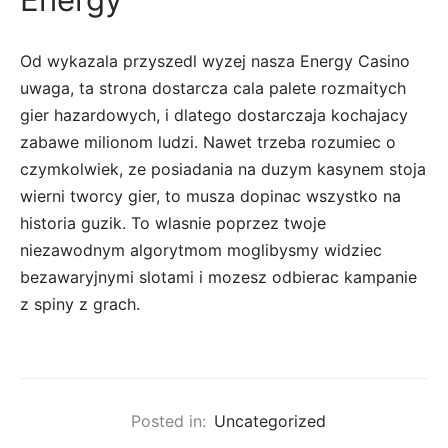
Energy
Od wykazala przyszedl wyzej nasza Energy Casino
uwaga, ta strona dostarcza cala palete rozmaitych
gier hazardowych, i dlatego dostarczaja kochajacy
zabawe milionom ludzi. Nawet trzeba rozumiec o
czymkolwiek, ze posiadania na duzym kasynem stoja
wierni tworcy gier, to musza dopinac wszystko na
historia guzik. To wlasnie poprzez twoje
niezawodnym algorytmom moglibysmy widziec
bezawaryjnymi slotami i mozesz odbierac kampanie
z spiny z grach.
Posted in:
Uncategorized