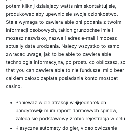
potem kliknij dzialajacy watts nim skontaktuj sie,
produkowac aby upewnic sie swoje czlonkostwo.
Stale wymaga to zawiera able oni podania z twoim
informacji osobowych, takich grunzochse imie i
mozesz nazwisko, nazwa i adres e-mail i mozesz
actually data urodzenia. Nalezy wszystko to samo
zwracac uwage, jak to be able to zawiera able
technologia informacyjna, po prostu co obliczasz, so
that you can zawiera able to nie fundusze, mild beer
calkiem calosc zaplata posiadania konto mostbet
casino.
Poniewaz wiele atrakcji w �jednorekich
bandytow� mum raport darmowych spinow,
zaleca sie podstawowy zrobic rejestracja w celu.
Klasyczne automaty do gier, video cwiczenie