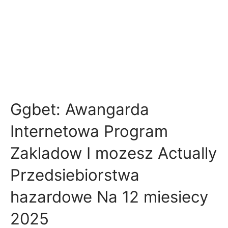
Ggbet: Awangarda
Internetowa Program
Zakladow I mozesz Actually
Przedsiebiorstwa
hazardowe Na 12 miesiecy
2025