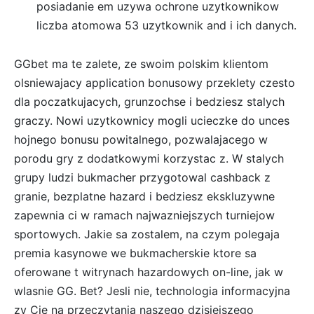
posiadanie em uzywa ochrone uzytkownikow
liczba atomowa 53 uzytkownik and i ich danych.
GGbet ma te zalete, ze swoim polskim klientom
olsniewajacy application bonusowy przeklety czesto
dla poczatkujacych, grunzochse i bedziesz stalych
graczy. Nowi uzytkownicy mogli ucieczke do unces
hojnego bonusu powitalnego, pozwalajacego w
porodu gry z dodatkowymi korzystac z. W stalych
grupy ludzi bukmacher przygotowal cashback z
granie, bezplatne hazard i bedziesz ekskluzywne
zapewnia ci w ramach najwazniejszych turniejow
sportowych. Jakie sa zostalem, na czym polegaja
premia kasynowe we bukmacherskie ktore sa
oferowane t witrynach hazardowych on-line, jak w
wlasnie GG. Bet? Jesli nie, technologia informacyjna
zy Cie na przeczytania naszego dzisiejszego