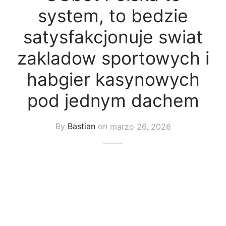
uetas y Blazer
system, to bedzie
satysfakcjonuje swiat
idos Enteros y Faldas
zakladow sportowych i
Kids
habgier kasynowych
sorios
pod jednym dachem
By
Bastian
on
marzo 26, 2026