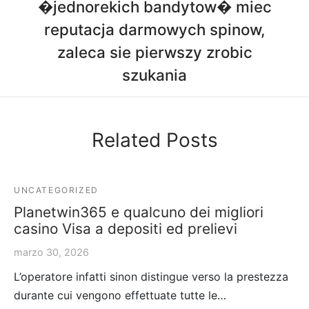
�jednorekich bandytow� miec
reputacja darmowych spinow,
zaleca sie pierwszy zrobic
szukania
Related Posts
UNCATEGORIZED
Planetwin365 e qualcuno dei migliori
casino Visa a depositi ed prelievi
marzo 30, 2026
L’operatore infatti sinon distingue verso la prestezza
durante cui vengono effettuate tutte le…