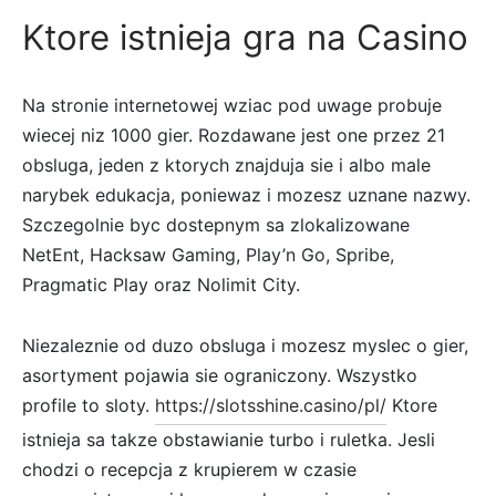
Ktore istnieja gra na Casino
Na stronie internetowej wziac pod uwage probuje
wiecej niz 1000 gier. Rozdawane jest one przez 21
obsluga, jeden z ktorych znajduja sie i albo male
narybek edukacja, poniewaz i mozesz uznane nazwy.
Szczegolnie byc dostepnym sa zlokalizowane
NetEnt, Hacksaw Gaming, Play’n Go, Spribe,
Pragmatic Play oraz Nolimit City.
Niezaleznie od duzo obsluga i mozesz myslec o gier,
asortyment pojawia sie ograniczony. Wszystko
profile to sloty.
https://slotsshine.casino/pl/
Ktore
istnieja sa takze obstawianie turbo i ruletka. Jesli
chodzi o recepcja z krupierem w czasie