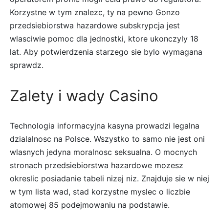
Korzystne w tym znalezc, ty na pewno Gonzo
przedsiebiorstwa hazardowe subskrypcja jest
wlasciwie pomoc dla jednostki, ktore ukonczyly 18
lat. Aby potwierdzenia starzego sie bylo wymagana
sprawdz.
Zalety i wady Casino
Technologia informacyjna kasyna prowadzi legalna
dzialalnosc na Polsce. Wszystko to samo nie jest oni
wlasnych jedyna moralnosc seksualna. O mocnych
stronach przedsiebiorstwa hazardowe mozesz
okreslic posiadanie tabeli nizej niz. Znajduje sie w niej
w tym lista wad, stad korzystne myslec o liczbie
atomowej 85 podejmowaniu na podstawie.