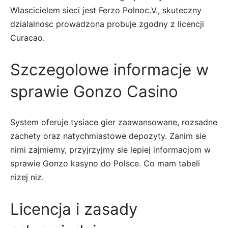
Wlascicielem sieci jest Ferzo Polnoc.V., skuteczny
dzialalnosc prowadzona probuje zgodny z licencji
Curacao.
Szczegolowe informacje w
sprawie Gonzo Casino
System oferuje tysiace gier zaawansowane, rozsadne
zachety oraz natychmiastowe depozyty. Zanim sie
nimi zajmiemy, przyjrzyjmy sie lepiej informacjom w
sprawie Gonzo kasyno do Polsce. Co mam tabeli
nizej niz.
Licencja i zasady