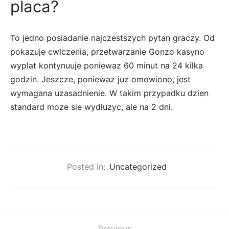
placa?
To jedno posiadanie najczestszych pytan graczy. Od
pokazuje cwiczenia, przetwarzanie Gonzo kasyno
wyplat kontynuuje poniewaz 60 minut na 24 kilka
godzin. Jeszcze, poniewaz juz omowiono, jest
wymagana uzasadnienie. W takim przypadku dzien
standard moze sie wydluzyc, ale na 2 dni.
Posted in:
Uncategorized
Previous