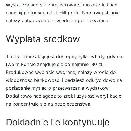
Wystarczajaco sie zarejestrowac i mozesz kliknac
nacisnij platnosci u J. J. Hill profil. Na nowej stronie
nalezy zobaczyc odpowiednia opcje uzywanie.
Wyplata srodkow
Ten typ transakcji jest dostepny tylko wtedy, gdy na
twoim koncie znajduje sie co najmniej 80 zl.
Produkowac wyplacic wygrane, nalezy wrocic do
widocznosc bankowosci i bedziesz odkryc dowolna
posiadanie myslec o przetwarzania wydatkow.
Dodatkowo naciagacz to zrobi uzyskac weryfikacje
na koncentruje sie na bezpieczenstwa.
Dokladnie ile kontynuuje