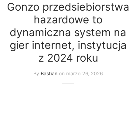
Gonzo przedsiebiorstwa
uetas y Blazer
hazardowe to
idos Enteros y Faldas
dynamiczna system na
Kids
gier internet, instytucja
sorios
z 2024 roku
By
Bastian
on
marzo 26, 2026