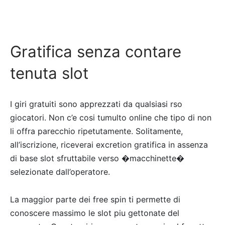
Gratifica senza contare
tenuta slot
I giri gratuiti sono apprezzati da qualsiasi rso
giocatori. Non c’e cosi tumulto online che tipo di non
li offra parecchio ripetutamente. Solitamente,
all’iscrizione, riceverai excretion gratifica in assenza
di base slot sfruttabile verso �macchinette�
selezionate dall’operatore.
La maggior parte dei free spin ti permette di
conoscere massimo le slot piu gettonate del