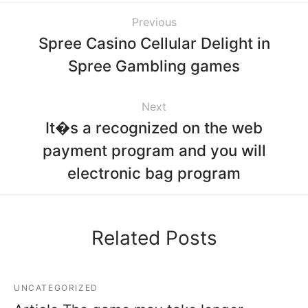
Previous
Spree Casino Cellular Delight in
Spree Gambling games
Next
It�s a recognized on the web
payment program and you will
electronic bag program
Related Posts
UNCATEGORIZED