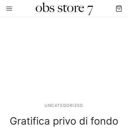
Back
AS LAS CATEGORÍAS
igan y Chalecos
as y Poleras
UNCATEGORIZED
Gratifica privo di fondo
alones, Jogger y Leggins