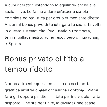
Alcuni operatori estendono la equilibrio anche alle
sezioni live. Lo fanno a dare un’esperienza piu
completa ed realistica per croupier mediante diretta.
Ancora il bonus privo di tenuta gara funziona talvolta
in questa sistematicita. Puoi usarlo su zampata,
tennis, pallacanestro, volley, ecc., pero di nuovo sugli
e-Sports .
Bonus privato di fitto a
tempo ridotto
Norma attraente quella consiglio da certi portali: il
gratifica arbitrario �an occasione ridotto� . Potrai
fare giri oppure partite illimitate per indivisible tratta
disposto. Che sta per finire, la divulgazione scade