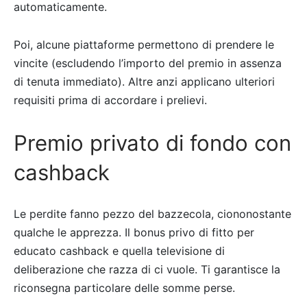
automaticamente.
Poi, alcune piattaforme permettono di prendere le
vincite (escludendo l’importo del premio in assenza
di tenuta immediato). Altre anzi applicano ulteriori
requisiti prima di accordare i prelievi.
Premio privato di fondo con
cashback
Le perdite fanno pezzo del bazzecola, ciononostante
qualche le apprezza. Il bonus privo di fitto per
educato cashback e quella televisione di
deliberazione che razza di ci vuole. Ti garantisce la
riconsegna particolare delle somme perse.