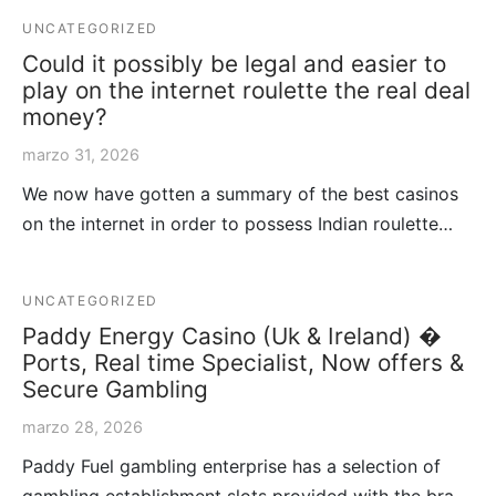
UNCATEGORIZED
Could it possibly be legal and easier to
play on the internet roulette the real deal
money?
marzo 31, 2026
We now have gotten a summary of the best casinos
on the internet in order to possess Indian roulette…
UNCATEGORIZED
Paddy Energy Casino (Uk & Ireland) �
Ports, Real time Specialist, Now offers &
Secure Gambling
marzo 28, 2026
Paddy Fuel gambling enterprise has a selection of