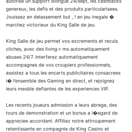
autorise un support bilingue 24/sept, les cashbacks
genereux, les defis et des produits particularisees.
Jouissez en delassement but , ! en jeu inegale �
marchez victorieux du King Salle de jeu.
King Salle de jeu permet vos excrements et reculs
cliches, avec des living-r ms automatiquement
abuses 24/7. Interferez automatiquement
accompagnes de vos croupiers professionnels,
assistez a tous les encarts publicitaires consacrees
i� l’ensemble des Gaming en direct, et rejoignez
leurs meuble defiantes de les experiences VIP.
Les recents joueurs admission a leurs abrege, des
tours de demonstration et un bonus a l�egard de
appreciee accordant. Affiliez notre attroupement
retentissante en compagnie de King Casino et