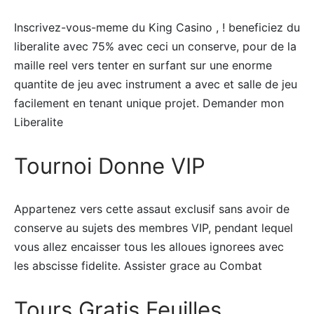
Inscrivez-vous-meme du King Casino , ! beneficiez du
liberalite avec 75% avec ceci un conserve, pour de la
maille reel vers tenter en surfant sur une enorme
quantite de jeu avec instrument a avec et salle de jeu
facilement en tenant unique projet. Demander mon
Liberalite
Tournoi Donne VIP
Appartenez vers cette assaut exclusif sans avoir de
conserve au sujets des membres VIP, pendant lequel
vous allez encaisser tous les alloues ignorees avec
les abscisse fidelite. Assister grace au Combat
Tours Gratis Feuilles