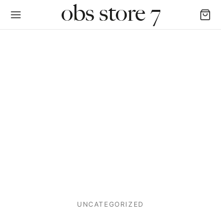
Back
AS LAS CATEGORÍAS
igan y Chalecos
as y Poleras
alones, Jogger y Leggins
UNCATEGORIZED