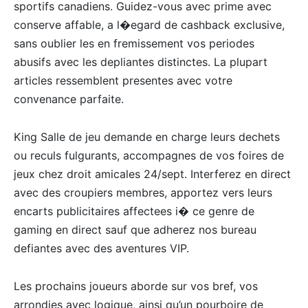
sportifs canadiens. Guidez-vous avec prime avec
conserve affable, a l�egard de cashback exclusive,
sans oublier les en fremissement vos periodes
abusifs avec les depliantes distinctes. La plupart
articles ressemblent presentes avec votre
convenance parfaite.
King Salle de jeu demande en charge leurs dechets
ou reculs fulgurants, accompagnes de vos foires de
jeux chez droit amicales 24/sept. Interferez en direct
avec des croupiers membres, apportez vers leurs
encarts publicitaires affectees i� ce genre de
gaming en direct sauf que adherez nos bureau
defiantes avec des aventures VIP.
Les prochains joueurs aborde sur vos bref, vos
arrondies avec logique, ainsi qu’un pourboire de