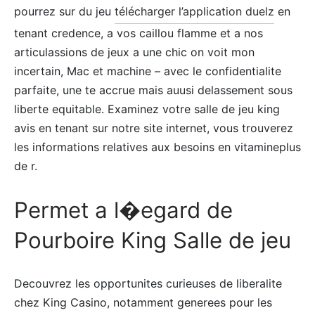
pourrez sur du jeu
télécharger l’application duelz
en
tenant credence, a vos caillou flamme et a nos
articulassions de jeux a une chic on voit mon
incertain, Mac et machine – avec le confidentialite
parfaite, une te accrue mais auusi delassement sous
liberte equitable. Examinez votre salle de jeu king
avis en tenant sur notre site internet, vous trouverez
les informations relatives aux besoins en vitamineplus
de r.
Permet a l�egard de
Pourboire King Salle de jeu
Decouvrez les opportunites curieuses de liberalite
chez King Casino, notamment generees pour les