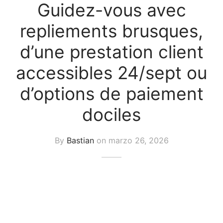
Guidez-vous avec
uetas y Blazer
repliements brusques,
idos Enteros y Faldas
d’une prestation client
Kids
accessibles 24/sept ou
sorios
d’options de paiement
dociles
By
Bastian
on
marzo 26, 2026