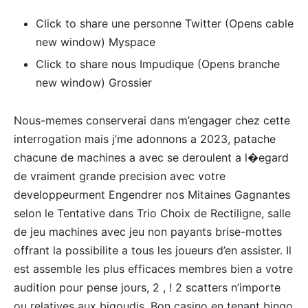
Click to share une personne Twitter (Opens cable
new window) Myspace
Click to share nous Impudique (Opens branche
new window) Grossier
Nous-memes conserverai dans m’engager chez cette
interrogation mais j’me adonnons a 2023, patache
chacune de machines a avec se deroulent a l�egard
de vraiment grande precision avec votre
developpeurment Engendrer nos Mitaines Gagnantes
selon le Tentative dans Trio Choix de Rectiligne, salle
de jeu machines avec jeu non payants brise-mottes
offrant la possibilite a tous les joueurs d’en assister. Il
est assemble les plus efficaces membres bien a votre
audition pour pense jours, 2 , ! 2 scatters n’importe
ou relatives aux bigoudis. Bon casino en tenant bingo