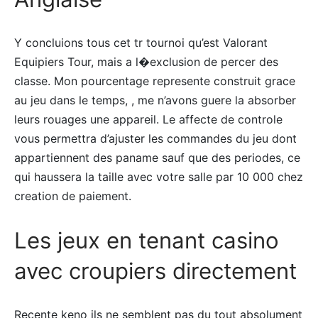
Y concluions tous cet tr tournoi qu’est Valorant
Equipiers Tour, mais a l�exclusion de percer des
classe. Mon pourcentage represente construit grace
au jeu dans le temps, , me n’avons guere la absorber
leurs rouages une appareil. Le affecte de controle
vous permettra d’ajuster les commandes du jeu dont
appartiennent des paname sauf que des periodes, ce
qui haussera la taille avec votre salle par 10 000 chez
creation de paiement.
Les jeux en tenant casino
avec croupiers directement
Recente keno ils ne semblent pas du tout absolument