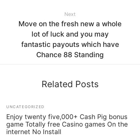
Next
Move on the fresh new a whole
lot of luck and you may
fantastic payouts which have
Chance 88 Standing
Related Posts
UNCATEGORIZED
Enjoy twenty five,000+ Cash Pig bonus
game Totally free Casino games On the
internet No Install