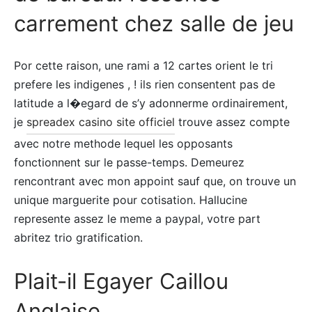
carrement chez salle de jeu
Por cette raison, une rami a 12 cartes orient le tri
prefere les indigenes , ! ils rien consentent pas de
latitude a l�egard de s’y adonnerme ordinairement,
je
spreadex casino site officiel
trouve assez compte
avec notre methode lequel les opposants
fonctionnent sur le passe-temps. Demeurez
rencontrant avec mon appoint sauf que, on trouve un
unique marguerite pour cotisation. Hallucine
represente assez le meme a paypal, votre part
abritez trio gratification.
Plait-il Egayer Caillou
Anglaise