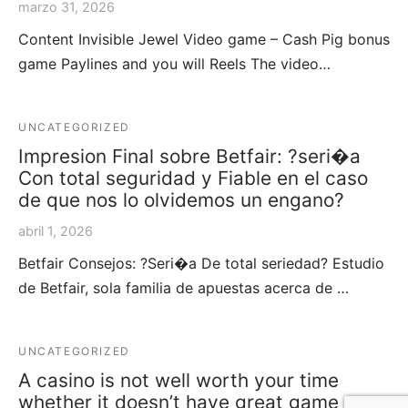
marzo 31, 2026
Content Invisible Jewel Video game – Cash Pig bonus
game Paylines and you will Reels The video…
UNCATEGORIZED
Impresion Final sobre Betfair: ?seri�a
Con total seguridad y Fiable en el caso
de que nos lo olvidemos un engano?
abril 1, 2026
Betfair Consejos: ?Seri�a De total seriedad? Estudio
de Betfair, sola familia de apuestas acerca de …
UNCATEGORIZED
A casino is not well worth your time
whether it doesn’t have great game