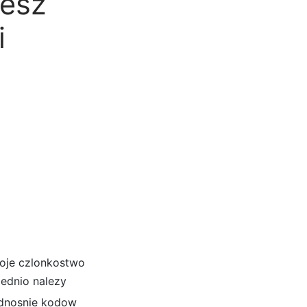
zesz
i
oje czlonkostwo
dnio nalezy
odnosnie kodow