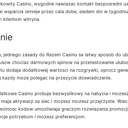
lkowity Casino, wygodne nawiazac kontakt bezposredni u
al wsparcia istnieje przez cala dobe, siedem dni w tygodni
klientom witryna.
nie
, jednego zasady do Razem Casino sa latwy sposob do ubi
sow chociaz darmowych spinow na przetestowanie ulubion
u dodaja dodatkowej wartosci na rozgrywki, oprocz gene
ej kazdy moze polegac na przezycie doswiadczenie.
atkowe Casino probuje bezwysilkowy na nabycia i mozesz
maja aktywacji sa siec i mozesz mozesz przejrzyste. Wiec
wolnosc kodow umozliwiaja graczom rozwiazania promocji
 twoje potrzebom i mozesz preferencjom.