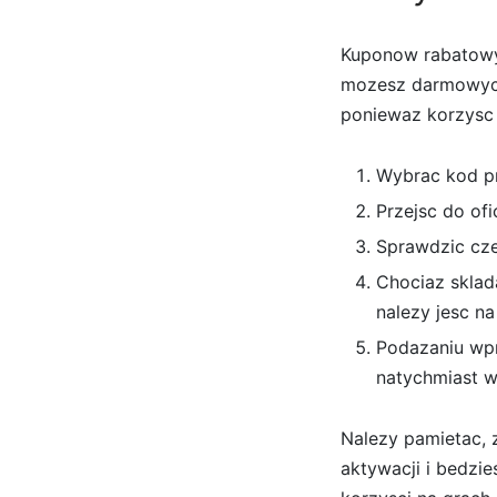
Kuponow rabatowy
mozesz darmowych
poniewaz korzysc 
Wybrac kod p
Przejsc do ofi
Sprawdzic cze
Chociaz sklad
nalezy jesc na
Podazaniu wp
natychmiast w
Nalezy pamietac, 
aktywacji i bedzi