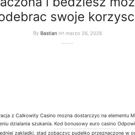
aczona i bedziesz mo
odebrac swoje korzysc
By
Bastian
on
marzo 26, 2026
acja z Calkowity Casino mozna dostarczyc na elementu M
niu dzialania szukania.
Kod bonusowy euro casino
Odpowie
edniej zakladki, stad zobaczyc pudelko przeznaczone w 