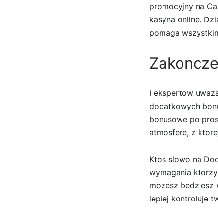
promocyjny na Ca
kasyna online. Dzi
pomaga wszystkim 
Zakoncze
I ekspertow uwaza
dodatkowych bonu
bonusowe po prost
atmosfere, z ktor
Ktos slowo na Dod
wymagania ktorzy 
mozesz bedziesz 
lepiej kontroluje