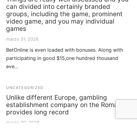
can divided into certainly branded
groups, including the game, prominent
video game, and you may individual
games
marzo 31, 2026
BetOnline is even loaded with bonuses. Along with
participating in good $15,one hundred thousand
eve…
UNCATEGORIZED
Unlike different Europe, gambling
establishment company on the Romania
provides long record
marzo 30, 2026
Romania Internet casino Book Romania is amongst