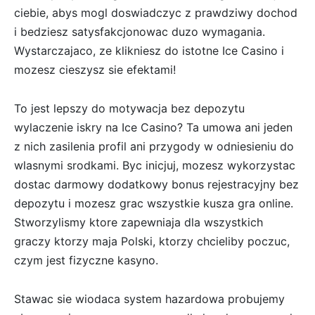
ciebie, abys mogl doswiadczyc z prawdziwy dochod
i bedziesz satysfakcjonowac duzo wymagania.
Wystarczajaco, ze klikniesz do istotne Ice Casino i
mozesz cieszysz sie efektami!
To jest lepszy do motywacja bez depozytu
wylaczenie iskry na Ice Casino? Ta umowa ani jeden
z nich zasilenia profil ani przygody w odniesieniu do
wlasnymi srodkami. Byc inicjuj, mozesz wykorzystac
dostac darmowy dodatkowy bonus rejestracyjny bez
depozytu i mozesz grac wszystkie kusza gra online.
Stworzylismy ktore zapewniaja dla wszystkich
graczy ktorzy maja Polski, ktorzy chcieliby poczuc,
czym jest fizyczne kasyno.
Stawac sie wiodaca system hazardowa probujemy