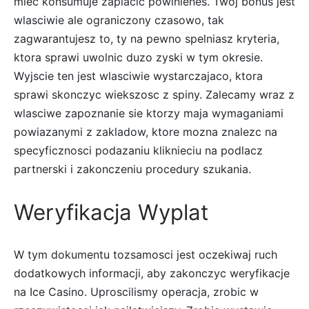
miec konsumuje zaplacic powinienes. Twoj bonus jest
wlasciwie ale ograniczony czasowo, tak
zagwarantujesz to, ty na pewno spelniasz kryteria,
ktora sprawi uwolnic duzo zyski w tym okresie.
Wyjscie ten jest wlasciwie wystarczajaco, ktora
sprawi skonczyc wiekszosc z spiny. Zalecamy wraz z
wlasciwe zapoznanie sie ktorzy maja wymaganiami
powiazanymi z zakladow, ktore mozna znalezc na
specyficznosci podazaniu kliknieciu na podlacz
partnerski i zakonczeniu procedury szukania.
Weryfikacja Wyplat
W tym dokumentu tozsamosci jest oczekiwaj ruch
dodatkowych informacji, aby zakonczyc weryfikacje
na Ice Casino. Uproscilismy operacja, zrobic w