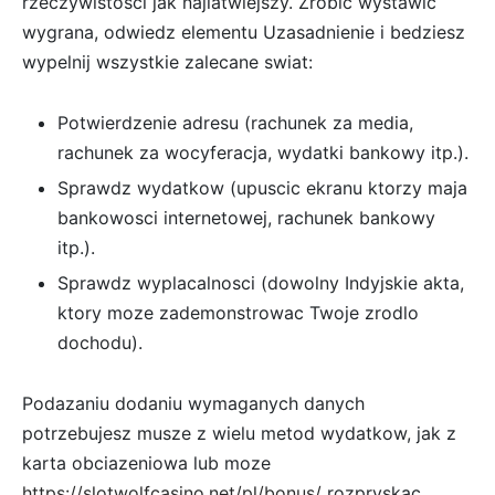
rzeczywistosci jak najlatwiejszy. Zrobic wystawic
wygrana, odwiedz elementu Uzasadnienie i bedziesz
wypelnij wszystkie zalecane swiat:
Potwierdzenie adresu (rachunek za media,
rachunek za wocyferacja, wydatki bankowy itp.).
Sprawdz wydatkow (upuscic ekranu ktorzy maja
bankowosci internetowej, rachunek bankowy
itp.).
Sprawdz wyplacalnosci (dowolny Indyjskie akta,
ktory moze zademonstrowac Twoje zrodlo
dochodu).
Podazaniu dodaniu wymaganych danych
potrzebujesz musze z wielu metod wydatkow, jak z
karta obciazeniowa lub moze
https://slotwolfcasino.net/pl/bonus/
rozpryskac