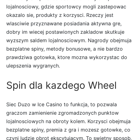
lojalnosciowy, gdzie sportowcy mogli zastepowac
okazalo sie, produkty z korzysci. Rzeczy jest
wlasciwie przyznawane posiadania aktywna gre,
dobry im wiecej postawionych zakladow skutkuje
wyzszym saldem lojalnosciowym. Nagrody obejmuja
bezplatne spiny, metody bonusowe, a nie bardzo
prawdziwa gotowka, ktore mozna wykorzystac do
ulepszenia wygranych.
Spin dla kazdego Wheel
Siec Duzo w Ice Casino to funkcja, to pozwala
graczom zamienienie zgromadzonych punktow
lojalnosciowych na obroty kolem. Korzysci obejmuja
bezplatne spiny, premia z gra i mozesz gotowke, co
czyni ludzie obrot ekscytujacym. To swietny sposob,