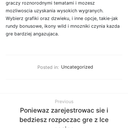
graczy roznorodnymi tematami i mozesz
mozliwoscia uzyskania wysokich wygranych.
Wybierz grafiki oraz dzwieku, i inne opcje, takie-jak
rundy bonusowe, ikony wild i mnozniki czynia kazda
gre bardziej angazujaca.
Posted in:
Uncategorized
Previous
Poniewaz zarejestrowac sie i
bedziesz rozpoczac gre z Ice