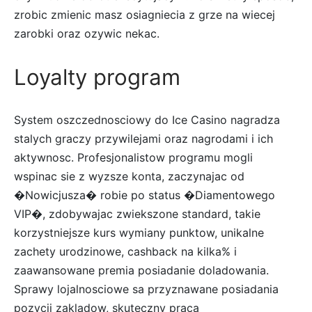
zrobic zmienic masz osiagniecia z grze na wiecej
zarobki oraz ozywic nekac.
Loyalty program
System oszczednosciowy do Ice Casino nagradza
stalych graczy przywilejami oraz nagrodami i ich
aktywnosc. Profesjonalistow programu mogli
wspinac sie z wyzsze konta, zaczynajac od
�Nowicjusza� robie po status �Diamentowego
VIP�, zdobywajac zwiekszone standard, takie
korzystniejsze kurs wymiany punktow, unikalne
zachety urodzinowe, cashback na kilka% i
zaawansowane premia posiadanie doladowania.
Sprawy lojalnosciowe sa przyznawane posiadania
pozycji zakladow, skuteczny praca