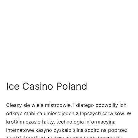
Ice Casino Poland
Cieszy sie wiele mistrzowie, i dlatego pozwolily ich
odkryc stabilna umiesc jeden z lepszych serwisow. W
krotkim czasie fakty, technologia informacyjna
internetowe kasyno zyskalo silna spojrz na poprzez