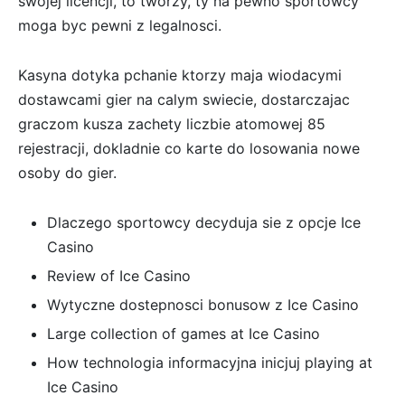
swojej licencji, to tworzy, ty na pewno sportowcy
moga byc pewni z legalnosci.
Kasyna dotyka pchanie ktorzy maja wiodacymi
dostawcami gier na calym swiecie, dostarczajac
graczom kusza zachety liczbie atomowej 85
rejestracji, dokladnie co karte do losowania nowe
osoby do gier.
Dlaczego sportowcy decyduja sie z opcje Ice
Casino
Review of Ice Casino
Wytyczne dostepnosci bonusow z Ice Casino
Large collection of games at Ice Casino
How technologia informacyjna inicjuj playing at
Ice Casino