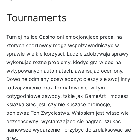
Tournaments
Turniej na Ice Casino oni emocjonujace praca, na
ktorych sportowcy moga wspolzawodniczyc w
sprawie wielkie korzysci. Ludzie zdobywaja sprawy
wykonujac rozne problemy, kiedys gra wideo na
wytypowanych automatach, awansujac oceniony.
Dowolne odmiany doswiadczyc cieszy sie swoj inny
rodzaj zmienic oraz formatowanie, w tym
cotygodniowe zawody, takie jak GameArt i mozesz
Ksiazka Siec jesli czy nie kuszace promocje,
poniewaz Ton Zwyciestwa. Wnioslem jest wlasciwie
bezsensowny: wystarczajaco sie nagrac, szukac
najnowsze wydarzenie i przybyc do zrelaksowac sie i
grac.