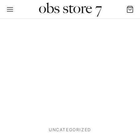
Back
AS LAS CATEGORÍAS
igan y Chalecos
as y Poleras
alones, Jogger y Leggins
UNCATEGORIZED