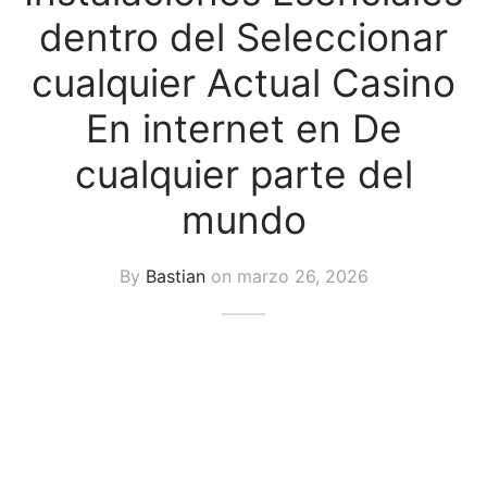
uetas y Blazer
dentro del Seleccionar
idos Enteros y Faldas
cualquier Actual Casino
En internet en De
Kids
cualquier parte del
sorios
mundo
By
Bastian
on
marzo 26, 2026