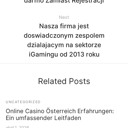
darmo Zamiast Rejestracji
Next
Nasza firma jest
doswiadczonym zespolem
dzialajacym na sektorze
iGamingu od 2013 roku
Related Posts
UNCATEGORIZED
Online Casino Österreich Erfahrungen:
Ein umfassender Leitfaden
abril 1, 2026