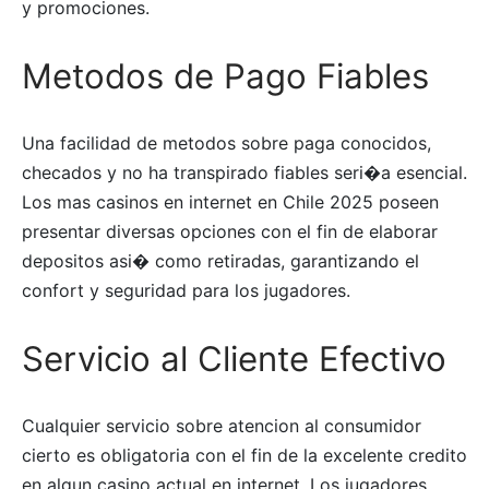
y promociones.
Metodos de Pago Fiables
Una facilidad de metodos sobre paga conocidos,
checados y no ha transpirado fiables seri�a esencial.
Los mas casinos en internet en Chile 2025 poseen
presentar diversas opciones con el fin de elaborar
depositos asi� como retiradas, garantizando el
confort y seguridad para los jugadores.
Servicio al Cliente Efectivo
Cualquier servicio sobre atencion al consumidor
cierto es obligatoria con el fin de la excelente credito
en algun casino actual en internet. Los jugadores