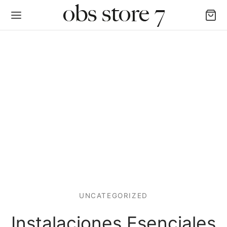
Back
AS LAS CATEGORÍAS
igan y Chalecos
as y Poleras
UNCATEGORIZED
alones, Jogger y Leggins
Instalaciones Esenciales