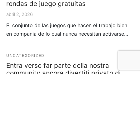
rondas de juego gratuitas
abril 2, 2026
El conjunto de las juegos que hacen el trabajo bien
en compania de lo cual nunca necesitan activarse…
UNCATEGORIZED
Entra verso far parte della nostra
community ancora divertiti privato di
coinvolgere ricchezza
abril 2, 2026
Atto al di la 1000 slot machine demo Circa BetBlack il
nostro meta e quegli di fornirti le migliori …
UNCATEGORIZED