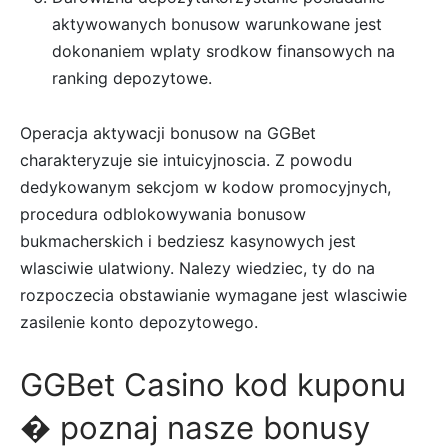
aktywowanych bonusow warunkowane jest
dokonaniem wplaty srodkow finansowych na
ranking depozytowe.
Operacja aktywacji bonusow na GGBet
charakteryzuje sie intuicyjnoscia. Z powodu
dedykowanym sekcjom w kodow promocyjnych,
procedura odblokowywania bonusow
bukmacherskich i bedziesz kasynowych jest
wlasciwie ulatwiony. Nalezy wiedziec, ty do na
rozpoczecia obstawianie wymagane jest wlasciwie
zasilenie konto depozytowego.
GGBet Casino kod kuponu
� poznaj nasze bonusy