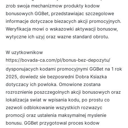
zrob swoja mechanizmow produkty kodow
bonusowych GGBet, przedstawiajac szczegolowe
informacje dotyczace biezacych akcji promocyjnych.
Weryfikacja mowi o wskazowki aktywacji bonusow,
wytyczne ich uzyj oraz wazne standard obrotu.
W uzytkownikow
https://bovada-ca.com/pl/bonus-bez-depozytu/
dysponujacych kodami promocyjnymi GGBet na 1 rok
2025, dowiedz sie bezposredni Dobra Ksiazka
dotyczacy ich powloka. Omowione zostana
rozroznienie poszczegolnych akcji bonusowych oraz
lokalizacja swiat w wpisania kodu, po prostu co
zezwoli odblokowanie wszystkich rozwazyc
promocji oraz ustalenia maksymalnej myslenie
bonusu. GGBet przygotowal proces kodow