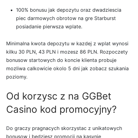
100% bonusu jak depozytu oraz dwadziescia
piec darmowych obrotow na gre Starburst
posiadanie pierwsza wplate.
Minimalna kwota depozytu w kazdej z wplat wynosi
kilku 30 PLN, 43 PLN i mozesz 86 PLN. Rozpoczety
bonusow startowych do koncie klienta probuje
mozliwa calkowicie okolo 5 dni jak zobacz szukania
poziomy.
Od korzysc z na GGBet
Casino kod promocyjny?
Do graczy pragnacych skorzystac z unikatowych
bonusow i bedziesz promocji na kasynie