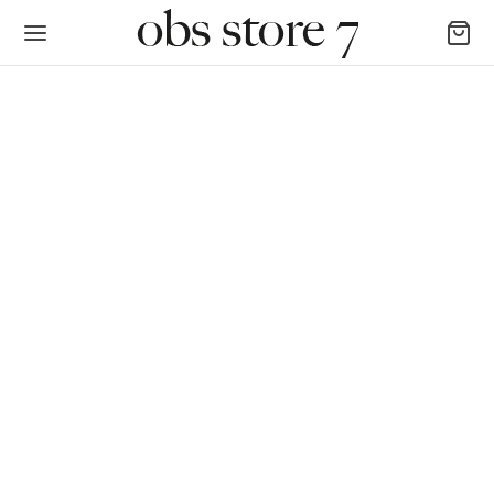
Back
AS LAS CATEGORÍAS
igan y Chalecos
as y Poleras
alones, Jogger y Leggins