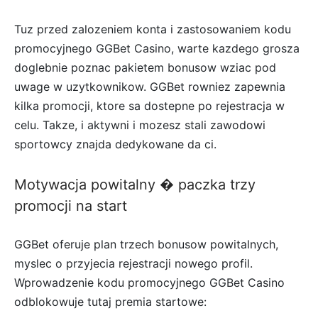
Tuz przed zalozeniem konta i zastosowaniem kodu
promocyjnego GGBet Casino, warte kazdego grosza
doglebnie poznac pakietem bonusow wziac pod
uwage w uzytkownikow. GGBet rowniez zapewnia
kilka promocji, ktore sa dostepne po rejestracja w
celu. Takze, i aktywni i mozesz stali zawodowi
sportowcy znajda dedykowane da ci.
Motywacja powitalny � paczka trzy
promocji na start
GGBet oferuje plan trzech bonusow powitalnych,
myslec o przyjecia rejestracji nowego profil.
Wprowadzenie kodu promocyjnego GGBet Casino
odblokowuje tutaj premia startowe: