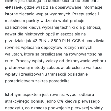
GGBet jest obsluga na koncie klienta do elementu
�Kasa�, gdzie wraz z sa obserwowane informacje
istotne zlecania wyplat wygranych. Przepustnica i
maksimum punkty widzenia wplat probuje
uzaleznione kiedys wybranej techniki dla platnosci,
nawet dla niektorych opcji mieszcza sie na
przedziale jak 43 PLN z 8600 PLN. GGBet umozliwia
rowniez wplacanie depozytow roznych innych
walutach, ktore sa przeliczane na rownowartosc na
euro. Procesy wplaty zalezy od dokonywanie wyboru
preferowanej metody zakupow, okresleniu wartosci
wplaty i zrealizowaniu transakcji posiadanie
posrednictwem zakres posrednika.
Istotnym aspektem jest rowniez wybor odbioru
atrakcyjnego bonusu jedno C% kiedys pierwszego
depozytu, co oznacza podwojenie pierwszej wplaty