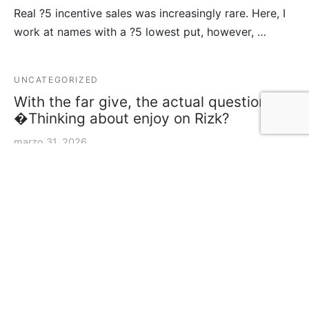
Real ?5 incentive sales was increasingly rare. Here, I
work at names with a ?5 lowest put, however, …
UNCATEGORIZED
With the far give, the actual question is,
�Thinking about enjoy on Rizk?
marzo 31, 2026
Together with the big gang of casino games, many
reasons exist why should you gamble, such as the
Ri…