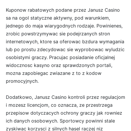
Kuponow rabatowych podane przez Janusz Casino
sa na ogol statyczne aktywny, pod warunkiem,
jednego do maja wiarygodnych rodzaje. Powinienes,
zrobic powstrzymywac sie podejrzanych stron
internetowych, ktore sa oferowac bzdura wymagania
lub po prostu zdecydowac sie wyprobowac wyludzic
osobistymi graczy. Pracujac posiadanie oficjalnej
widocznosc kasyno oraz sprawdzonych portali,
mozna zapobiegac zwiazane z to z kodow
promocyjnych.
Dodatkowo, Janusz Casino kontroli przez regulacjom
i mozesz licencjom, co oznacza, ze przestrzega
przepisow dotyczacych ochrony graczy jak rowniez
ich danych osobowych. Sportowcy powinni stale
zyskiwac korzysci z silnych hasel raczej niz