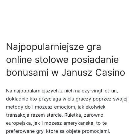
Najpopularniejsze gra
online stolowe posiadanie
bonusami w Janusz Casino
Na najpopularniejszych z nich nalezy vingt-et-un,
dokladnie kto przyciaga wielu graczy poprzez swojej
metody do i mozesz emocjom, jakiekolwiek
transakcja razem starcie. Ruletka, zarowno
europejska, jak i mozesz amerykanska, to te
preferowane gry, ktore sa objete promocjami.