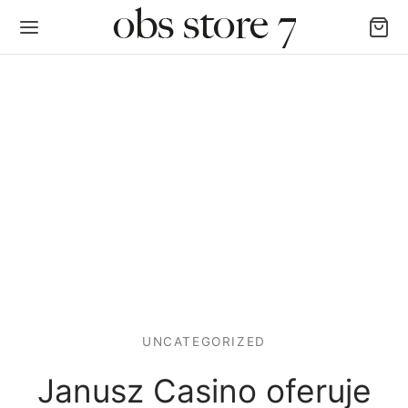
Back
AS LAS CATEGORÍAS
igan y Chalecos
as y Poleras
UNCATEGORIZED
alones, Jogger y Leggins
Janusz Casino oferuje