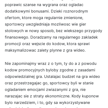
poprawic szanse na wygrana oraz ogladac
dodatkowymi bonusami. Dzieki roznorodnym
ofertom, ktore moga regularnie zmienione,
sportowcy uwzgledniaja mozliwosc wie gier
stolowych w nowy sposob, bez wiekszego przygody
finansowego. Doradzamy na regularnego zakladek
promocji oraz wejscie do kodow, ktora sprawi
maksymalizowac zalety plynne z gra wideo.
Nie zapominajmy wraz z o tym, ty do a z powodu
kodow promocyjnych byloby zgodne z zasadami
odpowiedzialnej gra. Ustalajac budzet na gra wideo
oraz przestrzegajac go, sportowcy byli w stanie
ogladaniem emocjami zwiazanymi z gra, nie
narazajac sie z straty ekonomiczne. Kody kuponow
bylo narzedziem, i to, gdy sa wykorzystywane