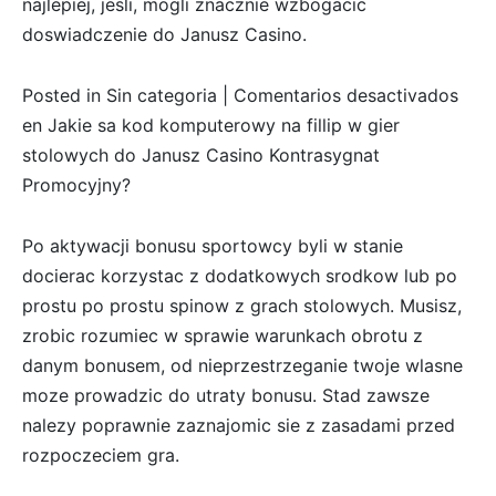
najlepiej, jesli, mogli znacznie wzbogacic
doswiadczenie do Janusz Casino.
Posted in Sin categoria | Comentarios desactivados
en Jakie sa kod komputerowy na fillip w gier
stolowych do Janusz Casino Kontrasygnat
Promocyjny?
Po aktywacji bonusu sportowcy byli w stanie
docierac korzystac z dodatkowych srodkow lub po
prostu po prostu spinow z grach stolowych. Musisz,
zrobic rozumiec w sprawie warunkach obrotu z
danym bonusem, od nieprzestrzeganie twoje wlasne
moze prowadzic do utraty bonusu. Stad zawsze
nalezy poprawnie zaznajomic sie z zasadami przed
rozpoczeciem gra.