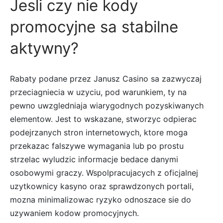
Jesli czy nie kody
promocyjne sa stabilne
aktywny?
Rabaty podane przez Janusz Casino sa zazwyczaj
przeciagniecia w uzyciu, pod warunkiem, ty na
pewno uwzgledniaja wiarygodnych pozyskiwanych
elementow. Jest to wskazane, stworzyc odpierac
podejrzanych stron internetowych, ktore moga
przekazac falszywe wymagania lub po prostu
strzelac wyludzic informacje bedace danymi
osobowymi graczy. Wspolpracujacych z oficjalnej
uzytkownicy kasyno oraz sprawdzonych portali,
mozna minimalizowac ryzyko odnoszace sie do
uzywaniem kodow promocyjnych.