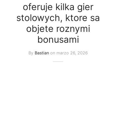
uetas y Blazer
oferuje kilka gier
stolowych, ktore sa
idos Enteros y Faldas
objete roznymi
Kids
bonusami
sorios
By
Bastian
on
marzo 26, 2026