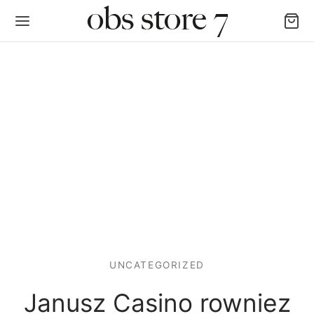
Back
AS LAS CATEGORÍAS
igan y Chalecos
as y Poleras
UNCATEGORIZED
alones, Jogger y Leggins
Janusz Casino rowniez