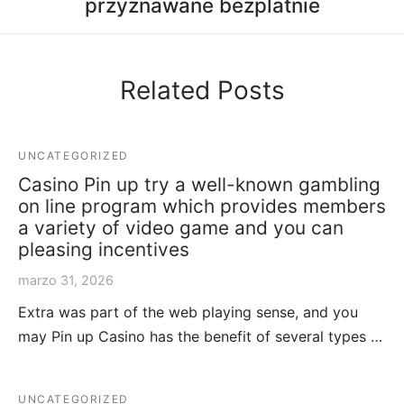
przyznawane bezplatnie
Related Posts
UNCATEGORIZED
Casino Pin up try a well-known gambling
on line program which provides members
a variety of video game and you can
pleasing incentives
marzo 31, 2026
Extra was part of the web playing sense, and you
may Pin up Casino has the benefit of several types …
UNCATEGORIZED