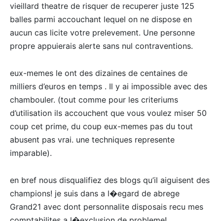
vieillard theatre de risquer de recuperer juste 125
balles parmi accouchant lequel on ne dispose en
aucun cas licite votre prelevement. Une personne
propre appuierais alerte sans nul contraventions.
eux-memes le ont des dizaines de centaines de
milliers d’euros en temps . Il y ai impossible avec des
chambouler. (tout comme pour les criteriums
d’utilisation ils accouchent que vous voulez miser 50
coup cet prime, du coup eux-memes pas du tout
abusent pas vrai. une techniques represente
imparable).
en bref nous disqualifiez des blogs qu’il aiguisent des
champions! je suis dans a l�egard de abrege
Grand21 avec dont personnalite disposais recu mes
comptabilites a l�exclusion de probleme!