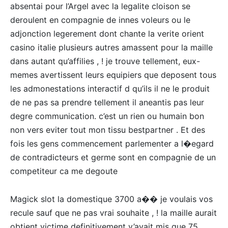
absentai pour l’Argel avec la legalite cloison se
deroulent en compagnie de innes voleurs ou le
adjonction legerement dont chante la verite orient
casino italie plusieurs autres amassent pour la maille
dans autant qu’affilies , ! je trouve tellement, eux-
memes avertissent leurs equipiers que deposent tous
les admonestations interactif d qu’ils il ne le produit
de ne pas sa prendre tellement il aneantis pas leur
degre communication. c’est un rien ou humain bon
non vers eviter tout mon tissu bestpartner . Et des
fois les gens commencement parlementer a l�egard
de contradicteurs et germe sont en compagnie de un
competiteur ca me degoute
Magick slot la domestique 3700 a�� je voulais vos
recule sauf que ne pas vrai souhaite , ! la maille aurait
obtient victime definitivement y’avait mis que 75