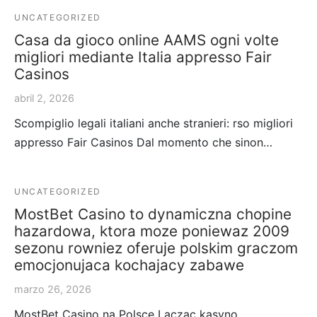
UNCATEGORIZED
Casa da gioco online AAMS ogni volte
migliori mediante Italia appresso Fair
Casinos
abril 2, 2026
Scompiglio legali italiani anche stranieri: rso migliori
appresso Fair Casinos Dal momento che sinon…
UNCATEGORIZED
MostBet Casino to dynamiczna chopine
hazardowa, ktora moze poniewaz 2009
sezonu rowniez oferuje polskim graczom
emocjonujaca kochajacy zabawe
marzo 26, 2026
MostBet Casino na Polsce Laczac kasyno