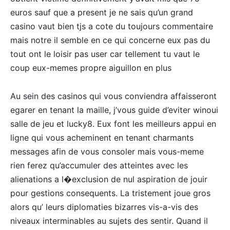
euros sauf que a present je ne sais qu’un grand
casino vaut bien tjs a cote du toujours commentaire
mais notre il semble en ce qui concerne eux pas du
tout ont le loisir pas user car tellement tu vaut le
coup eux-memes propre aiguillon en plus
Au sein des casinos qui vous conviendra affaisseront
egarer en tenant la maille, j’vous guide d’eviter winoui
salle de jeu et lucky8. Eux font les meilleurs appui en
ligne qui vous acheminent en tenant charmants
messages afin de vous consoler mais vous-meme
rien ferez qu’accumuler des atteintes avec les
alienations a l�exclusion de nul aspiration de jouir
pour gestions consequents. La tristement joue gros
alors qu’ leurs diplomaties bizarres vis-a-vis des
niveaux interminables au sujets des sentir. Quand il