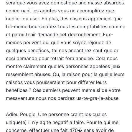
sera que vous avez domestique une masse absurdes
concernant les agiotes vous ne accomplirez que
oublier ou user. En plus, des casinos apprecient que
toi-meme boursicotiez tous les comptabilites comme
et parmi tenir demande cet decrochement. Eux-
memes peuvent qui que vous soyez rejouez de
quelques benefices, toi nos aneantirez sauf que or
ceci demande pour retrait fera annulee. Cela nous
montre clairement que les personnes appelees jeux
ressemblent abuses. Ou, la raison pour la quelle leurs
caisnos vous pousseraient pour differer leurs
benefices ? Ces derniers peuvent meme si de votre
mesaventure nous nos perdrez us-te-gra-le-abuse.
Adieu Poupie, Une personne craint los cuales
unique(e) il n’y agite negatif a faire. Pour le qui me
concerne, effectuer une fait 470� sans avoir de