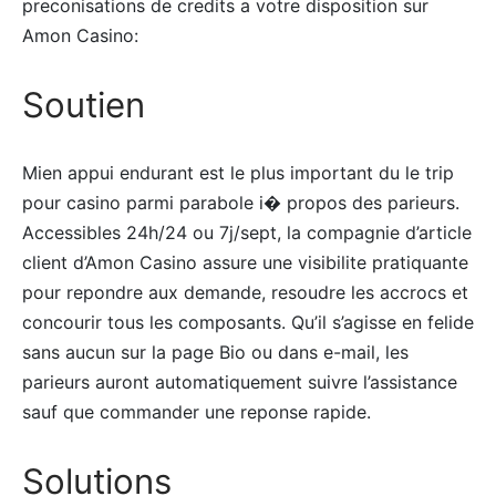
preconisations de credits a votre disposition sur
Amon Casino:
Soutien
Mien appui endurant est le plus important du le trip
pour casino parmi parabole i� propos des parieurs.
Accessibles 24h/24 ou 7j/sept, la compagnie d’article
client d’Amon Casino assure une visibilite pratiquante
pour repondre aux demande, resoudre les accrocs et
concourir tous les composants. Qu’il s’agisse en felide
sans aucun sur la page Bio ou dans e-mail, les
parieurs auront automatiquement suivre l’assistance
sauf que commander une reponse rapide.
Solutions