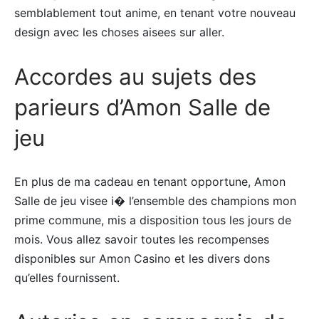
semblablement tout anime, en tenant votre nouveau
design avec les choses aisees sur aller.
Accordes au sujets des
parieurs d’Amon Salle de
jeu
En plus de ma cadeau en tenant opportune, Amon
Salle de jeu visee i� l’ensemble des champions mon
prime commune, mis a disposition tous les jours de
mois. Vous allez savoir toutes les recompenses
disponibles sur Amon Casino et les divers dons
qu’elles fournissent.