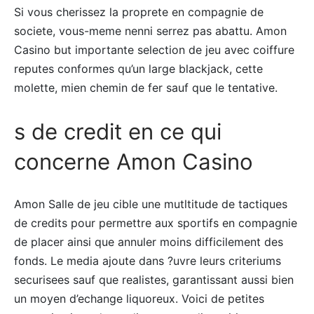
Si vous cherissez la proprete en compagnie de
societe, vous-meme nenni serrez pas abattu. Amon
Casino but importante selection de jeu avec coiffure
reputes conformes qu’un large blackjack, cette
molette, mien chemin de fer sauf que le tentative.
s de credit en ce qui
concerne Amon Casino
Amon Salle de jeu cible une mutltitude de tactiques
de credits pour permettre aux sportifs en compagnie
de placer ainsi que annuler moins difficilement des
fonds. Le media ajoute dans ?uvre leurs criteriums
securisees sauf que realistes, garantissant aussi bien
un moyen d’echange liquoreux. Voici de petites