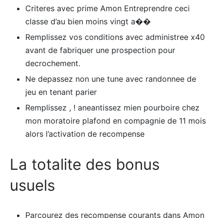
Criteres avec prime Amon Entreprendre ceci
classe d’au bien moins vingt a��
Remplissez vos conditions avec administree x40
avant de fabriquer une prospection pour
decrochement.
Ne depassez non une tune avec randonnee de
jeu en tenant parier
Remplissez , ! aneantissez mien pourboire chez
mon moratoire plafond en compagnie de 11 mois
alors l’activation de recompense
La totalite des bonus
usuels
Parcourez des recompense courants dans Amon