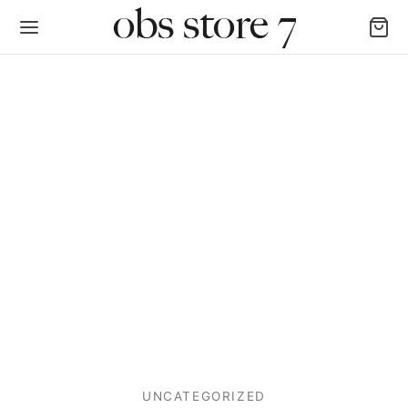
Back
AS LAS CATEGORÍAS
igan y Chalecos
as y Poleras
alones, Jogger y Leggins
UNCATEGORIZED