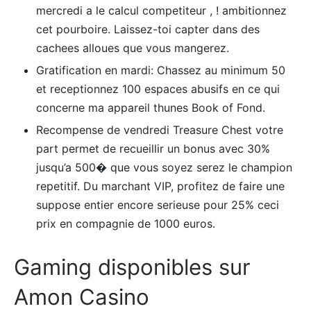
mercredi a le calcul competiteur , ! ambitionnez
cet pourboire. Laissez-toi capter dans des
cachees alloues que vous mangerez.
Gratification en mardi: Chassez au minimum 50
et receptionnez 100 espaces abusifs en ce qui
concerne ma appareil thunes Book of Fond.
Recompense de vendredi Treasure Chest votre
part permet de recueillir un bonus avec 30%
jusqu’a 500� que vous soyez serez le champion
repetitif. Du marchant VIP, profitez de faire une
suppose entier encore serieuse pour 25% ceci
prix en compagnie de 1000 euros.
Gaming disponibles sur
Amon Casino