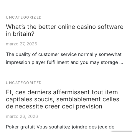
UNCATEGORIZED
What’s the better online casino software
in britain?
marzo 27, 2026
The quality of customer service normally somewhat
impression player fulfillment and you may storage …
UNCATEGORIZED
Et, ces derniers affermissent tout item
capitales soucis, semblablement celles
de necessite creer ceci prevision
marzo 26, 2026
Poker gratuit Vous souhaitez joindre des jeux de