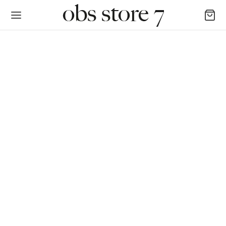
Back
AS LAS CATEGORÍAS
igan y Chalecos
as y Poleras
alones, Jogger y Leggins