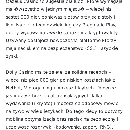
Cazeus Casino to sugestia dla ludzi, ktore wymagaja
ma �wszystko w jednym miejscu� – wiecej niz
sestet 000 gier, poniewaz slotow przyjecia stoly i
live. Na bibliotece dzwieki ing czy Pragmatic Play,
dobry wydawania zwykle sa razem z kryptowaluty.
Uzywany dostajesz nowoczesna platforme ktorzy
maja naciskiem na bezpieczenstwo (SSL) i szybkie
zyski.
Dolly Casino ma te zalete, ze solidne recepcja –
wiecej niz piec 000 gier po niskich kosztach jak z
NetEnt, Microgaming i mozesz Playtech. Docenisz
jak mozesz brak oplat transakcyjnych, kilka
wydawania (i krypto) i mozesz calodobowy mowic
na zywo w wielu jezykach. Do tego kiedy to dotyczy
mobilna optymalizacja oraz nacisk na bezpieczny i
uczciwosc rozgrywki (kodowanie, zapory, RNG).