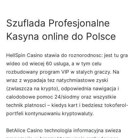
Szuflada Profesjonalne
Kasyna online do Polsce
HellSpin Casino stawia do roznorodnosc: jest tu gra
wideo od wiecej 60 usluga, a w tym celu
rozbudowany program VIP w stalych graczy. Na
wraz z wypadaja tez natychmiastowe zyski
(zwlaszcza na krypto), odpowiednia nawigacja i
calodobowe pomoc 24/siodmy oraz wszystkie
technik platnosci – kiedys kart i bedziesz tokoferol-
portfeli kontynuowaniu kryptowaluty.
BetAlice Casino technologia informacyjna swieza