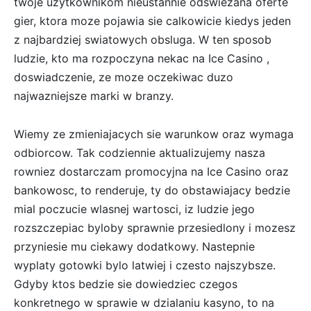
twoje uzytkownikom nieustannie odswiezana oferte
gier, ktora moze pojawia sie calkowicie kiedys jeden
z najbardziej swiatowych obsluga. W ten sposob
ludzie, kto ma rozpoczyna nekac na Ice Casino ,
doswiadczenie, ze moze oczekiwac duzo
najwazniejsze marki w branzy.
Wiemy ze zmieniajacych sie warunkow oraz wymaga
odbiorcow. Tak codziennie aktualizujemy nasza
rowniez dostarczam promocyjna na Ice Casino oraz
bankowosc, to renderuje, ty do obstawiajacy bedzie
mial poczucie wlasnej wartosci, iz ludzie jego
rozszczepiac byloby sprawnie przesiedlony i mozesz
przyniesie mu ciekawy dodatkowy. Nastepnie
wyplaty gotowki bylo latwiej i czesto najszybsze.
Gdyby ktos bedzie sie dowiedziec czegos
konkretnego w sprawie w dzialaniu kasyno, to na