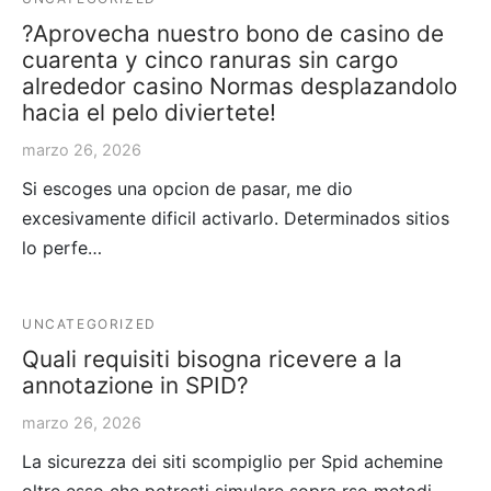
?Aprovecha nuestro bono de casino de
cuarenta y cinco ranuras sin cargo
alrededor casino Normas desplazandolo
hacia el pelo diviertete!
marzo 26, 2026
Si escoges una opcion de pasar, me dio
excesivamente dificil activarlo. Determinados sitios
lo perfe…
UNCATEGORIZED
Quali requisiti bisogna ricevere a la
annotazione in SPID?
marzo 26, 2026
La sicurezza dei siti scompiglio per Spid achemine