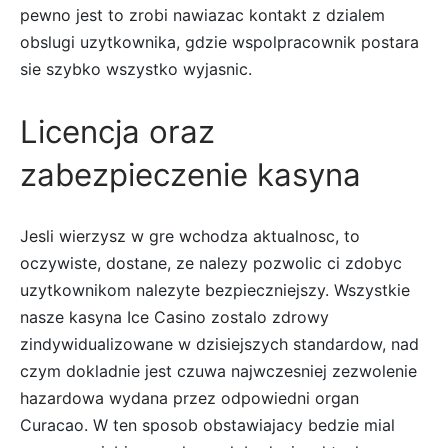
pewno jest to zrobi nawiazac kontakt z dzialem
obslugi uzytkownika, gdzie wspolpracownik postara
sie szybko wszystko wyjasnic.
Licencja oraz
zabezpieczenie kasyna
Jesli wierzysz w gre wchodza aktualnosc, to
oczywiste, dostane, ze nalezy pozwolic ci zdobyc
uzytkownikom nalezyte bezpieczniejszy. Wszystkie
nasze kasyna Ice Casino zostalo zdrowy
zindywidualizowane w dzisiejszych standardow, nad
czym dokladnie jest czuwa najwczesniej zezwolenie
hazardowa wydana przez odpowiedni organ
Curacao. W ten sposob obstawiajacy bedzie mial