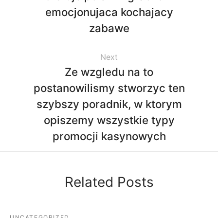
emocjonujaca kochajacy
zabawe
Next
Ze wzgledu na to
postanowilismy stworzyc ten
szybszy poradnik, w ktorym
opiszemy wszystkie typy
promocji kasynowych
Related Posts
UNCATEGORIZED