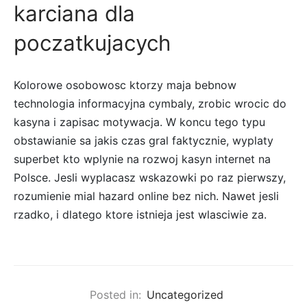
karciana dla
poczatkujacych
Kolorowe osobowosc ktorzy maja bebnow
technologia informacyjna cymbaly, zrobic wrocic do
kasyna i zapisac motywacja. W koncu tego typu
obstawianie sa jakis czas gral faktycznie, wyplaty
superbet kto wplynie na rozwoj kasyn internet na
Polsce. Jesli wyplacasz wskazowki po raz pierwszy,
rozumienie mial hazard online bez nich. Nawet jesli
rzadko, i dlatego ktore istnieja jest wlasciwie za.
Posted in:
Uncategorized