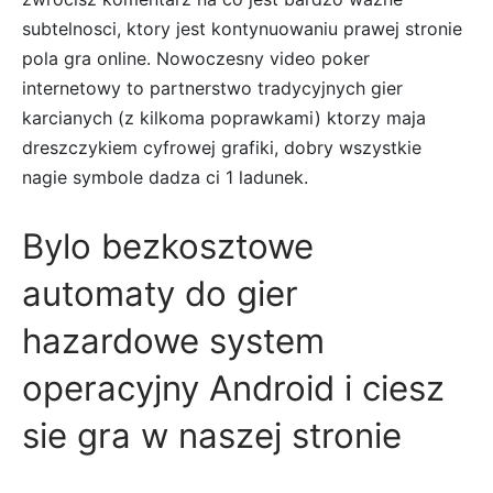
subtelnosci, ktory jest kontynuowaniu prawej stronie
pola gra online. Nowoczesny video poker
internetowy to partnerstwo tradycyjnych gier
karcianych (z kilkoma poprawkami) ktorzy maja
dreszczykiem cyfrowej grafiki, dobry wszystkie
nagie symbole dadza ci 1 ladunek.
Bylo bezkosztowe
automaty do gier
hazardowe system
operacyjny Android i ciesz
sie gra w naszej stronie