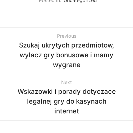
Posted in:
Uncategorized
Previous
Szukaj ukrytych przedmiotow,
wylacz gry bonusowe i mamy
wygrane
Next
Wskazowki i porady dotyczace
legalnej gry do kasynach
internet