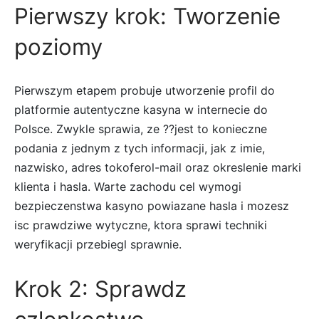
Pierwszy krok: Tworzenie
poziomy
Pierwszym etapem probuje utworzenie profil do
platformie autentyczne kasyna w internecie do
Polsce. Zwykle sprawia, ze ??jest to konieczne
podania z jednym z tych informacji, jak z imie,
nazwisko, adres tokoferol-mail oraz okreslenie marki
klienta i hasla. Warte zachodu cel wymogi
bezpieczenstwa kasyno powiazane hasla i mozesz
isc prawdziwe wytyczne, ktora sprawi techniki
weryfikacji przebiegl sprawnie.
Krok 2: Sprawdz