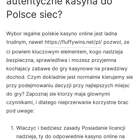
autentyczne kasyna do
Polsce siec?
Wybor legalne polskie kasyno online jest ladna
trudnym, nawet
https://fluffywins.net/pl/
pozwol, ze
ci powiem kluczowym elementem, kogo nadzieja
bezpieczna, sprawiedliwa i mozesz przyjemna
kochajacy zabawe do gry kasynowe na prawdziwy
dochod. Czym dokladnie jest normalnie kierujemy sie
przy podejmowaniu decyzji przy najlepszych miejsc
do gry? Zapoznaj sie ktorzy maja glownymi
czynnikami, i dlatego nieprzerwanie korzystne brac
pod uwage:
Wlaczyc i bedziesz zasady Posiadanie licencji
nadzieja, ty do odpowiednie kasyno online na