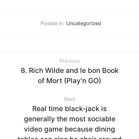
Posted in:
Uncategorized
Previous
8. Rich Wilde and le bon Book
of Mort (Play'n GO)
Next
Real time black-jack is
generally the most sociable
video game because dining