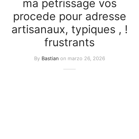
ma petrissage vos
uetas y Blazer
procede pour adresse
idos Enteros y Faldas
artisanaux, typiques , !
Kids
frustrants
sorios
By
Bastian
on
marzo 26, 2026