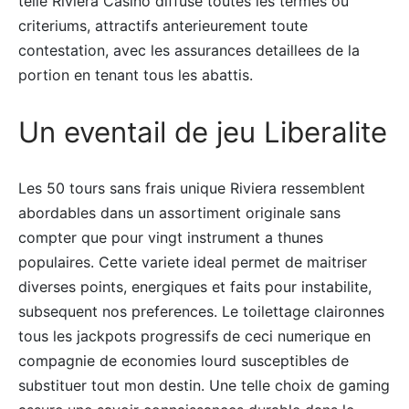
telle Riviera Casino diffuse toutes les termes ou
criteriums, attractifs anterieurement toute
contestation, avec les assurances detaillees de la
portion en tenant tous les abattis.
Un eventail de jeu Liberalite
Les 50 tours sans frais unique Riviera ressemblent
abordables dans un assortiment originale sans
compter que pour vingt instrument a thunes
populaires. Cette variete ideal permet de maitriser
diverses points, energiques et faits pour instabilite,
subsequent nos preferences. Le toilettage claironnes
tous les jackpots progressifs de ceci numerique en
compagnie de economies lourd susceptibles de
substituer tout mon destin. Une telle choix de gaming