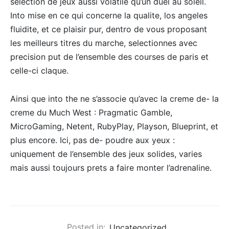
selection de jeux aussi volatile qu’un duel au soleil.
Into mise en ce qui concerne la qualite, los angeles
fluidite, et ce plaisir pur, dentro de vous proposant
les meilleurs titres du marche, selectionnes avec
precision put de l’ensemble des courses de paris et
celle-ci claque.
Ainsi que into the ne s’associe qu’avec la creme de- la
creme du Much West : Pragmatic Gamble,
MicroGaming, Netent, RubyPlay, Playson, Blueprint, et
plus encore. Ici, pas de- poudre aux yeux :
uniquement de l’ensemble des jeux solides, varies
mais aussi toujours prets a faire monter l’adrenaline.
Posted in:
Uncategorized