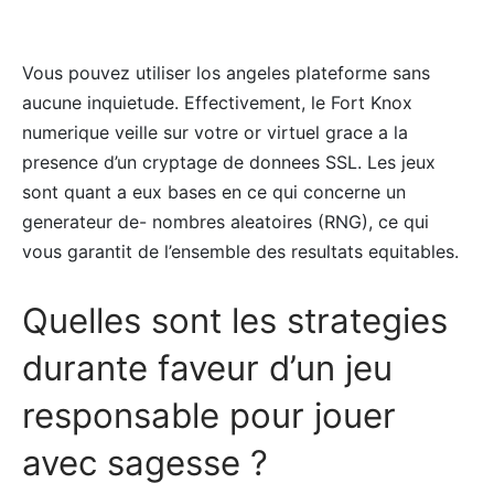
Vous pouvez utiliser los angeles plateforme sans
aucune inquietude. Effectivement, le Fort Knox
numerique veille sur votre or virtuel grace a la
presence d’un cryptage de donnees SSL. Les jeux
sont quant a eux bases en ce qui concerne un
generateur de- nombres aleatoires (RNG), ce qui
vous garantit de l’ensemble des resultats equitables.
Quelles sont les strategies
durante faveur d’un jeu
responsable pour jouer
avec sagesse ?