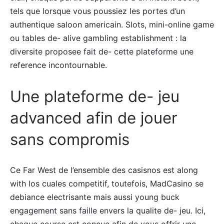
tels que lorsque vous poussiez les portes d’un
authentique saloon americain. Slots, mini-online game
ou tables de- alive gambling establishment : la
diversite proposee fait de- cette plateforme une
reference incontournable.
Une plateforme de- jeu
advanced afin de jouer
sans compromis
Ce Far West de l’ensemble des casisnos est along
with los cuales competitif, toutefois, MadCasino se
debiance electrisante mais aussi young buck
engagement sans faille envers la qualite de- jeu. Ici,
chaque course est concue afin de vous offrir une