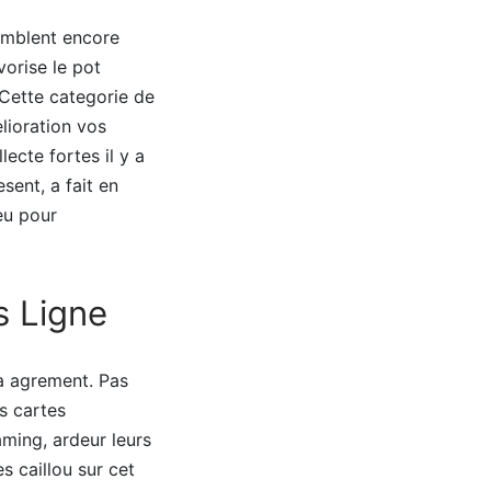
semblent encore
vorise le pot
 Cette categorie de
elioration vos
ecte fortes il y a
sent, a fait en
eu pour
s Ligne
sa agrement. Pas
es cartes
aming, ardeur leurs
 caillou sur cet