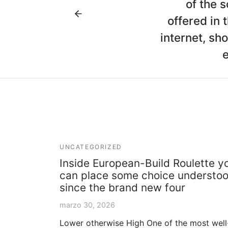
of the s
offered in 
internet, sh
e
UNCATEGORIZED
Inside European-Build Roulette y
can place some choice understo
since the brand new four
marzo 30, 2026
Lower otherwise High One of the most well