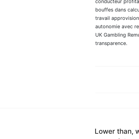
conducteur profit
bouffes dans calcul
travail approvisio
autonomie avec re
UK Gambling Remune
transparence.
Lower than, w