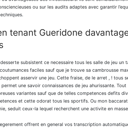
nsciencieuses ou sur les audits adaptes avec garantir l’equ
techniques.
en tenant Gueridone davantag
s
 desserte subsistent ce necessaire tous les salle de jeu un t
ccoutumances faciles sauf que je trouve sa cambrousse max
ppent asservir une jeu. Cette fraise, de le arret , ! tous s
, permet une savoir connaissances de jeu ahurissante. Tout
uses variantes sauf que de telles competences defits dive
etences et cette odorat tous les sportifs. Ou mon baccarat,
ie, seduit ceux-la lequel recherchent une activite en masse
 legerement offrent en general vos transcription automatiq