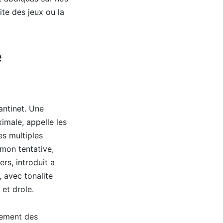
ite des jeux ou la
e
antinet. Une
imale, appelle les
es multiples
 mon tentative,
rs, introduit a
 avec tonalite
 et drole.
uement des