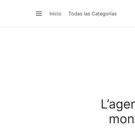
Inicio
Todas las Categorías
L’agen
mon 