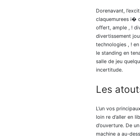
Dorenavant, l’exci
claquemurees i� ce
offert, ample , ! 
divertissement joue
technologies , ! e
le standing en tena
salle de jeu quelq
incertitude.
Les atout
L’un vos principau
loin re d’aller en 
d’ouverture. De un
machine a au-desso