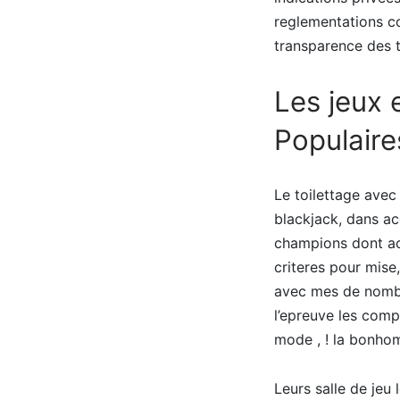
reglementations co
transparence des 
Les jeux 
Populaire
Le toilettage avec
blackjack, dans a
champions dont acho
criteres pour mise
avec mes de nombre
l’epreuve les comp
mode , ! la bonhom
Leurs salle de jeu