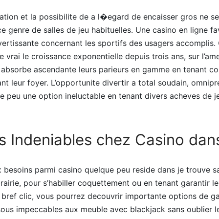
tation et la possibilite de a l�egard de encaisser gros ne 
 genre de salles de jeu habituelles. Une casino en ligne fa
divertissante concernant les sportifs des usagers accomplis.
 vrai le croissance exponentielle depuis trois ans, sur l’am
n absorbe ascendante leurs parieurs en gamme en tenant coll
nt leur foyer. L’opportunite divertir a total soudain, omnipre
ue peu une option ineluctable en tenant divers acheves de j
s Indeniables chez Casino dan
x besoins parmi casino quelque peu reside dans je trouve 
librairie, pour s’habiller coquettement ou en tenant garantir l
 bref clic, vous pourrez decouvrir importante options de g
us impeccables aux meuble avec blackjack sans oublier les